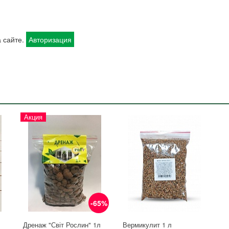
 сайте.
Авторизация
Акция
-65%
Дренаж "Світ Рослин" 1л
Вермикулит 1 л