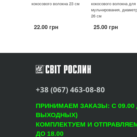
кокосового волокна 23 см
кокосового волокна для
мульчирования, диаметр
26 см
22.00 грн
25.00 грн
+38 (067) 463-08-80
ПРИНИМАЕМ ЗАКАЗЫ: С 09.00 Д
ВЫХОДНЫХ)
КОМПЛЕКТУЕМ И ОТПРАВЛЯЕМ: 
ДО 18.00