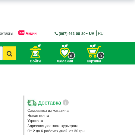
онтакты
Акции
UA
RU
(067) 463-08-80
0
0
Войти
Желания
Корзина
Доставка
i
Самовывоз из магазина
Новая почта
Укрпочта
Адресная доставка курьером
От 2 до 6 рабочих дней. от 30 грн.