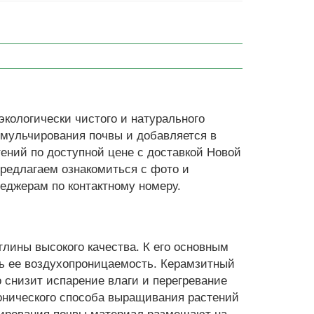
экологически чистого и натурального
 мульчирования почвы и добавляется в
ений по доступной цене с доставкой Новой
Предлагаем ознакомиться с фото и
еджерам по контактному номеру.
лины высокого качества. К его основным
ть ее воздухопроницаемость. Керамзитный
 снизит испарение влаги и перегревание
понического способа выращивания растений