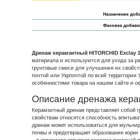
Назначение доб
Фасовка добавки
Дренаж керамзитный HITORCHID Exclay 1
материала и используются для ухода за р
грунтовые смеси для улучшения их свойств
почтой или Укрпочтой по всей территории 
особенностями товара на нашем сайте и о
Описание дренажа кера
Керамзитный дренаж представляет собой г
свойствам относятся способность впитыва
дренаж может использоваться для мульчиро
почвы и предотвращает образование корки