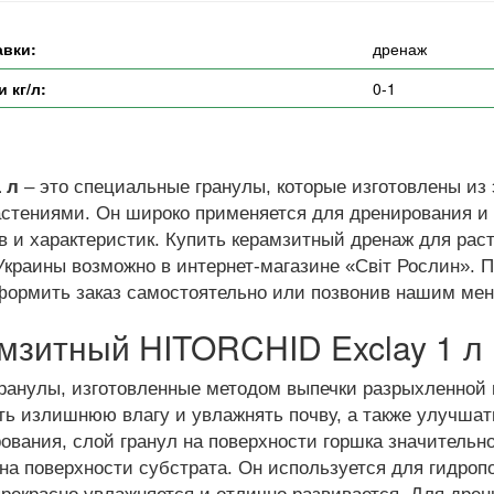
авки:
дренаж
 кг/л:
0-1
 л
– это специальные гранулы, которые изготовлены из 
астениями. Он широко применяется для дренирования и
 и характеристик. Купить керамзитный дренаж для раст
Украины возможно в интернет-магазине «Світ Рослин». 
формить заказ самостоятельно или позвонив нашим мен
мзитный HITORCHID Exclay 1 л
ранулы, изготовленные методом выпечки разрыхленной г
ть излишнюю влагу и увлажнять почву, а также улучша
вания, слой гранул на поверхности горшка значительно
 на поверхности субстрата. Он используется для гидро