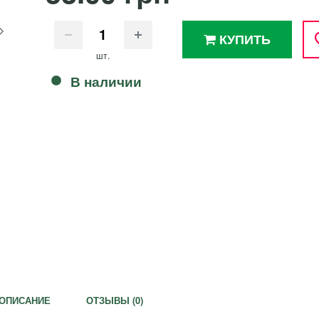
КУПИТЬ
шт.
В наличии
ОПИСАНИЕ
ОТЗЫВЫ (
0
)