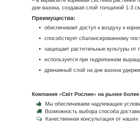
– в керамзите корневая система растений
дне вазона, создавая слой толщиной 1-3 с
Преимущества:
обеспечивает доступ к воздуху к корн
способствует сбалансированному пос
защищает растительные культуры от п
используется при гидропонном выращи
дренажный слой на дне вазона удерж
Компания «Світ Рослин» на рынке более 
Мы обеспечиваем надлежащие услови
Возможность выбора способа доставки
Качественная консультация от наши