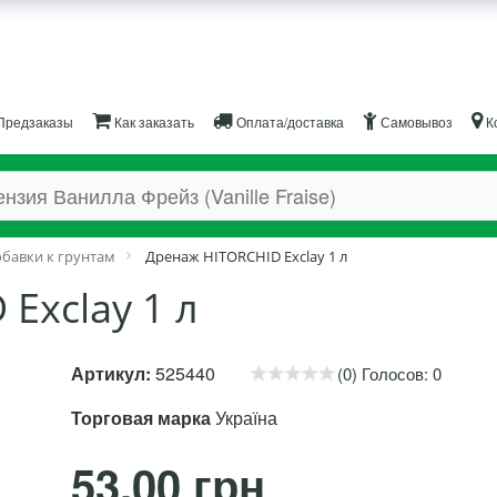
Предзаказы
Как заказать
Оплата/доставка
Самовывоз
К
бавки к грунтам
Дренаж HITORCHID Exclay 1 л
Exclay 1 л
Артикул:
525440
(0) Голосов: 0
Торговая марка
Україна
53.00 грн