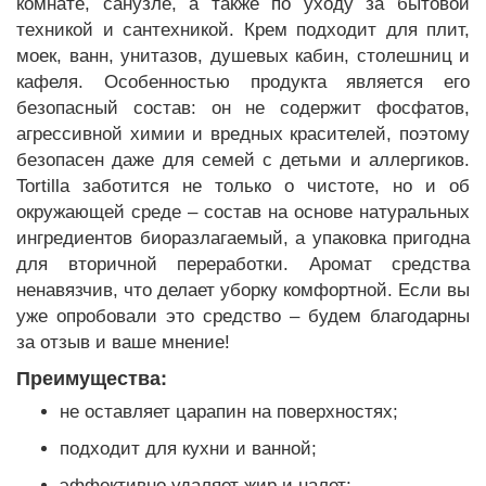
комнате, санузле, а также по уходу за бытовой
техникой и сантехникой. Крем подходит для плит,
моек, ванн, унитазов, душевых кабин, столешниц и
кафеля. Особенностью продукта является его
безопасный состав: он не содержит фосфатов,
агрессивной химии и вредных красителей, поэтому
безопасен даже для семей с детьми и аллергиков.
Tortilla заботится не только о чистоте, но и об
окружающей среде – состав на основе натуральных
ингредиентов биоразлагаемый, а упаковка пригодна
для вторичной переработки. Аромат средства
ненавязчив, что делает уборку комфортной. Если вы
уже опробовали это средство – будем благодарны
за отзыв и ваше мнение!
Преимущества:
не оставляет царапин на поверхностях;
подходит для кухни и ванной;
эффективно удаляет жир и налет;