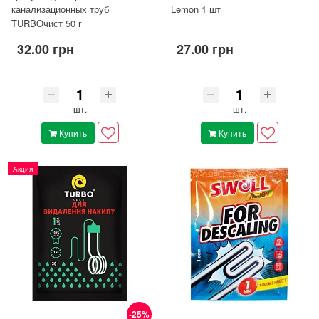
канализационных труб
Lemon 1 шт
TURBOчист 50 г
32.00 грн
27.00 грн
шт.
шт.
Купить
Купить
Акция
-25%