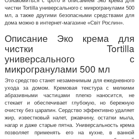
Ознакомиться с фото и описанием Эко крема для
чистки Tortilla универсального с микрогранулами 500
мл, а также другими безопасными средствами для
дома можно в интернет-магазине «Світ Рослин».
Описание Эко крема для
чистки Tortilla
универсального с
микрогранулами 500 мл
Это средство станет незаменимым для ежедневного
ухода за домом. Кремовая текстура с мелкими
абразивными частицами плегко наносится, не
стекает и обеспечивает глубокую, но бережную
очистку без царапин. Сердство эффективно удаляет
жир, известковый налет, ржавчину, остатки мыла,
нагар и даже старые пятна. Универсальность крема
позволяет применять его на кухне, в ванной