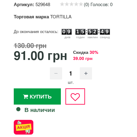
Артикул:
529648
(0) Голосов: 0
Торговая марка
TORTILLA
0
9
1
5
5
2
4
9
До окончания осталось:
0
9
1
5
:
5
2
:
4
9
днiв
годин
хвилин
секунд
130.00 грн
91.00 грн
Скидка
30%
39.00 грн
шт.
КУПИТЬ
В наличии