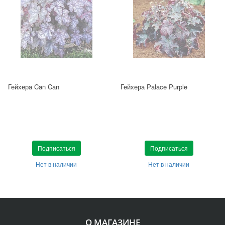
Гейхера Can Can
Гейхера Palace Purple
Подписаться
Подписаться
Нет в наличии
Нет в наличии
О МАГАЗИНЕ