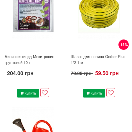
-15%
Биоинсектицид Мезитропин
Шланг для полива Gerber Plus
грунтовой 10 г
1/2 1 м
204.00 грн
59.50 грн
70.00 грн
Купить
Купить