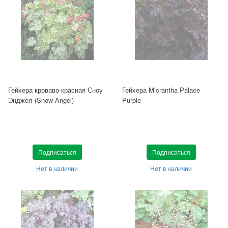
Гейхера кроваво-красная Сноу
Гейхера Micrantha Palace
Энджел (Snow Angel)
Purple
Подписаться
Подписаться
Нет в наличии
Нет в наличии