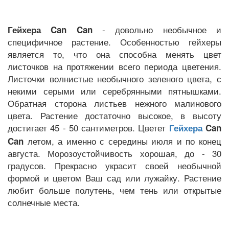
- довольно необычное и
Гейхера Can Can
специфичное растение. Особенностью гейхеры
является то, что она способна менять цвет
листочков на протяжении всего периода цветения.
Листочки волнистые необычного зеленого цвета, с
некими серыми или серебрянными пятнышками.
Обратная сторона листьев нежного малинового
цвета. Растение достаточно высокое, в высоту
достигает 45 - 50 сантиметров. Цветет
Can
Гейхера
летом, а именно с середины июля и по конец
Can
августа. Морозоустойчивость хорошая, до - 30
градусов. Прекрасно украсит своей необычной
формой и цветом Ваш сад или лужайку. Растение
любит больше полутень, чем тень или открытые
солнечные места.