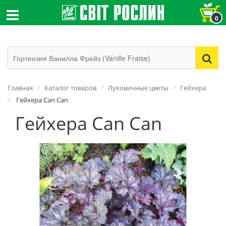
0
Главная
Каталог товаров
Луковичные цветы
Гейхера
Гейхера Can Can
Гейхера Can Can