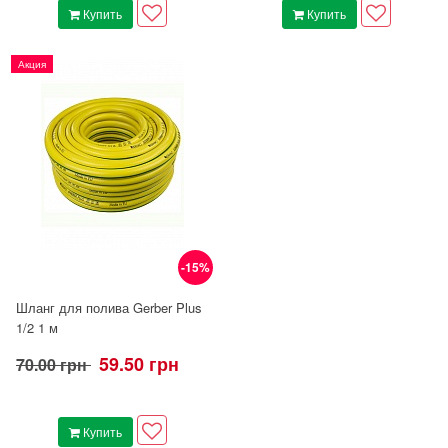
Купить
Купить
Акция
-15%
Шланг для полива Gerber Plus
1/2 1 м
59.50 грн
70.00 грн
Купить