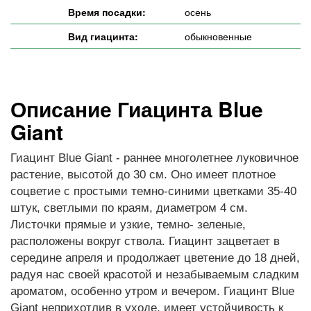
Время посадки:
осень
Вид гиацинта:
обыкновенные
Описание Гиацинта Blue
Giant
Гиацинт Blue Giant - раннее многолетнее луковичное
растение, высотой до 30 см. Оно имеет плотное
соцветие с простыми темно-синими цветками 35-40
штук, светлыми по краям, диаметром 4 см.
Листочки прямые и узкие, темно- зеленые,
расположены вокруг ствола. Гиацинт зацветает в
середине апреля и продолжает цветение до 18 дней,
радуя нас своей красотой и незабываемым сладким
ароматом, особенно утром и вечером. Гиацинт Blue
Giant неприхотлив в уходе, имеет устойчивость к