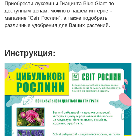
Приобрести луковицы Гиацинта Blue Giant по
доступным ценам, можно в нашем интернет-
магазине “Світ Рослин”, а также подобрать
различные удобрения для Ваших растений.
Инструкция: