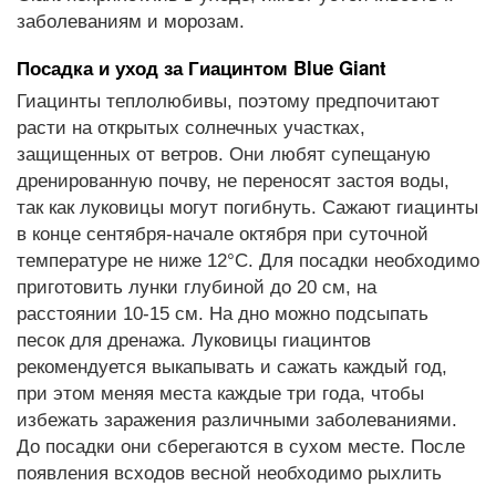
заболеваниям и морозам.
Посадка и уход за Гиацинтом Blue Giant
Гиацинты теплолюбивы, поэтому предпочитают
расти на открытых солнечных участках,
защищенных от ветров. Они любят супещаную
дренированную почву, не переносят застоя воды,
так как луковицы могут погибнуть. Сажают гиацинты
в конце сентября-начале октября при суточной
температуре не ниже 12°C. Для посадки необходимо
приготовить лунки глубиной до 20 см, на
расстоянии 10-15 см. На дно можно подсыпать
песок для дренажа. Луковицы гиацинтов
рекомендуется выкапывать и сажать каждый год,
при этом меняя места каждые три года, чтобы
избежать заражения различными заболеваниями.
До посадки они сберегаются в сухом месте. После
появления всходов весной необходимо рыхлить