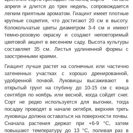
апреля и длится до трех недель, сопровождается
легким приятным ароматом. Гиацинт имеет плотные
крупные соцветия, что достигают 20 см в высоту.
Колокольчатые цветы диаметром 3-4 см и имеют
темно-розовую окраску и создают неповторимый
цветовой акцент в весеннем саду. Высота культуры
составляет 35 см. Листья удлиненной формы с
заостренными краями.
Гиацинт лучше растет на солнечных или частично
затененных участках с хорошо дренированной,
удобренной почвой. Луковицы высаживают в
открытый грунт на глубину до 10-15 см с конца
сентября по ноябрь или весной, когда сойдет снег.
Сорт не редко используется для выгонки, тогда
посадку проводят в начале октября, верхняя треть
луковицы должна оставаться на поверхности почвы.
Сначала растения держат при +6-9 °C, затем
повышают температуру до 13 °C, поливая раз в