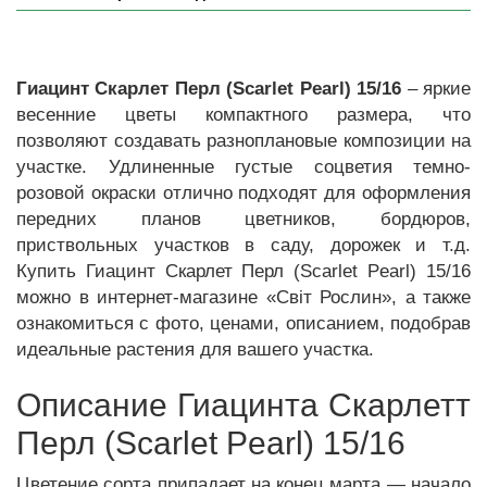
Гиацинт Скарлет Перл (Scarlet Pearl) 15/16
– яркие
весенние цветы компактного размера, что
позволяют создавать разноплановые композиции на
участке. Удлиненные густые соцветия темно-
розовой окраски отлично подходят для оформления
передних планов цветников, бордюров,
приствольных участков в саду, дорожек и т.д.
Купить Гиацинт Скарлет Перл (Scarlet Pearl) 15/16
можно в интернет-магазине «Світ Рослин», а также
ознакомиться с фото, ценами, описанием, подобрав
идеальные растения для вашего участка.
Описание Гиацинта Скарлетт
Перл (Scarlet Pearl) 15/16
Цветение сорта припадает на конец марта — начало