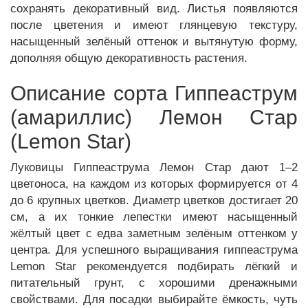
сохранять декоративный вид. Листья появляются
после цветения и имеют глянцевую текстуру,
насыщенный зелёный оттенок и вытянутую форму,
дополняя общую декоративность растения.
Описание сорта Гиппеаструм
(амариллис) Лемон Стар
(Lemon Star)
Луковицы Гиппеаструма Лемон Стар дают 1–2
цветоноса, на каждом из которых формируется от 4
до 6 крупных цветков. Диаметр цветков достигает 20
см, а их тонкие лепестки имеют насыщенный
жёлтый цвет с едва заметным зелёным оттенком у
центра. Для успешного выращивания гиппеаструма
Lemon Star рекомендуется подбирать лёгкий и
питательный грунт, с хорошими дренажными
свойствами. Для посадки выбирайте ёмкость, чуть