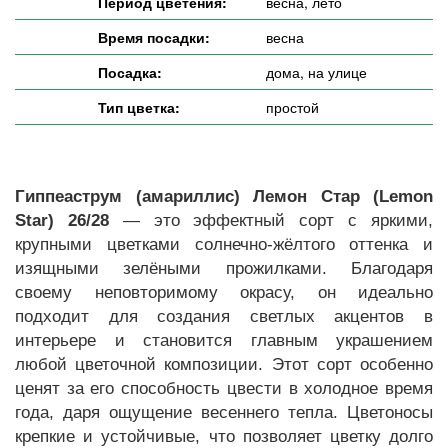
Период цветения:
весна, лето
Время посадки:
весна
Посадка:
дома, на улице
Тип цветка:
простой
Гиппеаструм (амариллис) Лемон Стар (Lemon
Star) 26/28
— это эффектный сорт с яркими,
крупными цветками солнечно-жёлтого оттенка и
изящными зелёными прожилками. Благодаря
своему неповторимому окрасу, он идеально
подходит для создания светлых акцентов в
интерьере и становится главным украшением
любой цветочной композиции. Этот сорт особенно
ценят за его способность цвести в холодное время
года, даря ощущение весеннего тепла. Цветоносы
крепкие и устойчивые, что позволяет цветку долго