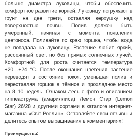
больше диаметра луковицы, чтобы обеспечить
комфортное развитие корней. Луковицу погружают в
грунт на две трети, оставляя верхушку над
поверхностью почвы. Полив должен быть
умеренный, начиная с момента появления
цветоноса. Поливайте по краю горшка, чтобы вода
не попадала на луковицу. Растение любит яркий,
рассеянный свет, но без прямых солнечных лучей.
Комфортной для роста считается температура
+20…+24 °C. После окончания цветения растение
переводят в состояние покоя, уменьшая полив и
переставляя горшок в тёмное и прохладное место
на 8–10 недель. Ознакомьтесь с фото и описанием
гиппеаструма (амариллиса) Лемон Стар (Lemon
Star) 26/28 и другими сортами в каталоге интернет-
магазина «Світ Рослин». Оставляйте свои отзывы и
делитесь опытом выращивания в комментариях!
Преимущества: