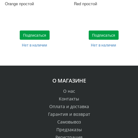
Orange простой
Red простой
Подписаться
Подписаться
Нет в наличии
Нет в наличии
О МАГАЗИНЕ
О нас
Контакты
Оплата и доставка
Гарантия и возврат
Самовывоз
Предзаказы
Регистрация