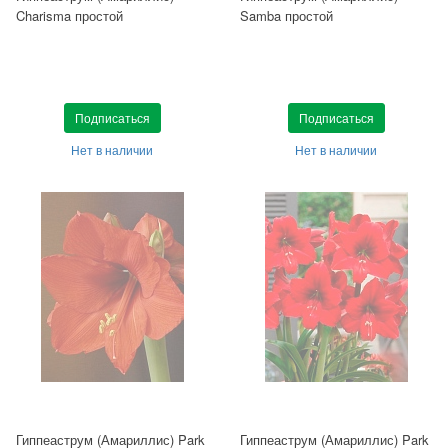
Charisma простой
Samba простой
Подписаться
Подписаться
Нет в наличии
Нет в наличии
Гиппеаструм (Амариллис) Park
Гиппеаструм (Амариллис) Park