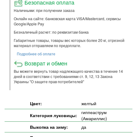
Безопасная оплата
Наличными: при получении заказа
Онлайн на сайте: банковская карта VISA/Mastercard, сервисы
Google/Apple Pay
Безналичный расчет: по реквизитам банка
Габаритные товары, товары вес которых более 20 кг, отрезной
материал отправляем по предоплате.
Подробнее об оплате
Возврат и обмен
Вы можете вернуть товар надлежащего качества в течение 14
дней в соответствии с требованиями ст. 9, 12, 13 Закона
Украины "О защите прав потребителей"
Цвет:
желтый
гиппеаструм
Категория луковицы:
(Амариллис)
Выкопка на зиму:
да