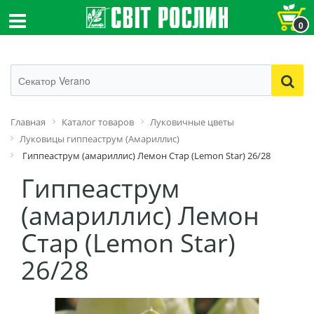
0
Главная
Каталог товаров
Луковичные цветы
Луковицы гиппеаструм (Амариллис)
Гиппеаструм (амариллис) Лемон Стар (Lemon Star) 26/28
Гиппеаструм
(амариллис) Лемон
Стар (Lemon Star)
26/28