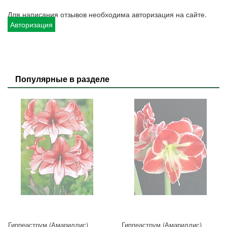
Для написания отзывов необходима авторизация на сайте.
Авторизация
Популярные в разделе
Гиппеаструм (Амариллис)
Гиппеаструм (Амариллис)