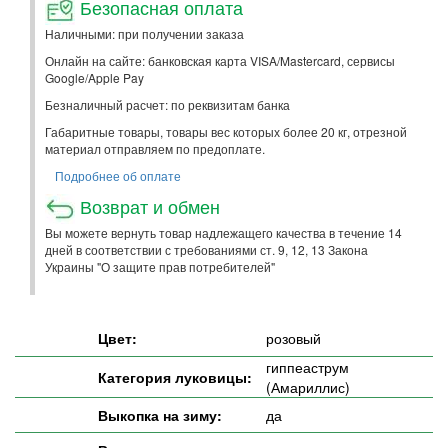
Безопасная оплата
Наличными: при получении заказа
Онлайн на сайте: банковская карта VISA/Mastercard, сервисы
Google/Apple Pay
Безналичный расчет: по реквизитам банка
Габаритные товары, товары вес которых более 20 кг, отрезной
материал отправляем по предоплате.
Подробнее об оплате
Возврат и обмен
Вы можете вернуть товар надлежащего качества в течение 14
дней в соответствии с требованиями ст. 9, 12, 13 Закона
Украины "О защите прав потребителей"
Цвет:
розовый
гиппеаструм
Категория луковицы:
(Амариллис)
Выкопка на зиму:
да