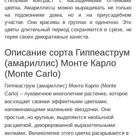
стильный контраст с насыщенными оттенками
цветка. Амариллисы можно выращивать не только
на подоконнике дома, но и на приусадебном
участке. Они красивы в группах и одиночно. Эти
цветы длительный период сохраняются в срезе, не
теряя своих декоративных качеств.
Описание сорта Гиппеаструм
(амариллис) Монте Карло
(Monte Carlo)
Гиппеаструм (амариллис) Монте Карло (Monte
Carlo) – луковичное многолетнее растение, которое
восхищает своими эффектными цветками,
напоминающими маленькие звездочки. Они
простые, но крупные, выделяются необычной
расцветкой, декорированной выразительными
жилками. Великолепие этого цветка раскрывается в