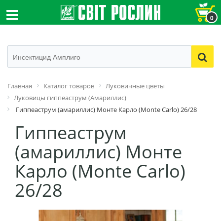
0
Главная
Каталог товаров
Луковичные цветы
Луковицы гиппеаструм (Амариллис)
Гиппеаструм (амариллис) Монте Карло (Monte Carlo) 26/28
Гиппеаструм
(амариллис) Монте
Карло (Monte Carlo)
26/28