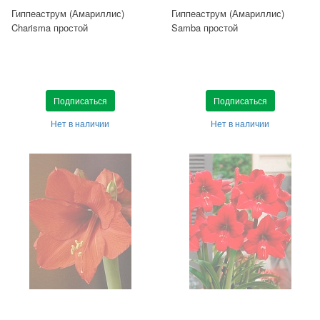
Гиппеаструм (Амариллис)
Гиппеаструм (Амариллис)
Charisma простой
Samba простой
Подписаться
Подписаться
Нет в наличии
Нет в наличии