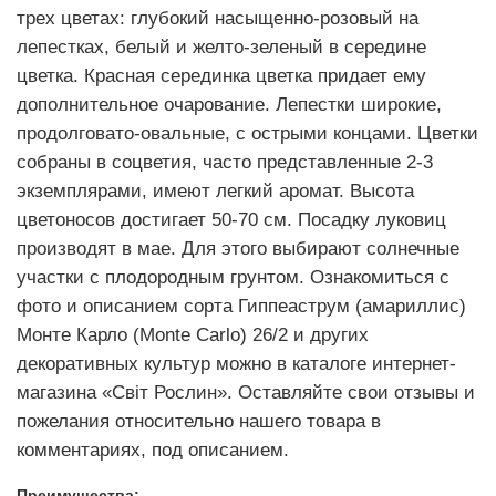
трех цветах: глубокий насыщенно-розовый на
лепестках, белый и желто-зеленый в середине
цветка. Красная серединка цветка придает ему
дополнительное очарование. Лепестки широкие,
продолговато-овальные, с острыми концами. Цветки
собраны в соцветия, часто представленные 2-3
экземплярами, имеют легкий аромат. Высота
цветоносов достигает 50-70 см. Посадку луковиц
производят в мае. Для этого выбирают солнечные
участки с плодородным грунтом. Ознакомиться с
фото и описанием сорта Гиппеаструм (амариллис)
Монте Карло (Monte Carlo) 26/2 и других
декоративных культур можно в каталоге интернет-
магазина «Світ Рослин». Оставляйте свои отзывы и
пожелания относительно нашего товара в
комментариях, под описанием.
Преимущества: