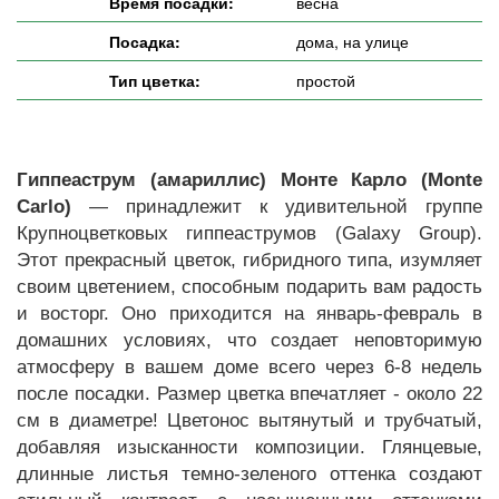
Время посадки:
весна
Посадка:
дома, на улице
Тип цветка:
простой
Гиппеаструм (амариллис) Монте Карло (Monte
Carlo)
— принадлежит к удивительной группе
Крупноцветковых гиппеаструмов (Galaxy Group).
Этот прекрасный цветок, гибридного типа, изумляет
своим цветением, способным подарить вам радость
и восторг. Оно приходится на январь-февраль в
домашних условиях, что создает неповторимую
атмосферу в вашем доме всего через 6-8 недель
после посадки. Размер цветка впечатляет - около 22
см в диаметре! Цветонос вытянутый и трубчатый,
добавляя изысканности композиции. Глянцевые,
длинные листья темно-зеленого оттенка создают