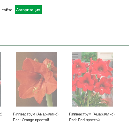
 сайте.
Авторизация
с)
Гиппеаструм (Амариллис)
Гиппеаструм (Амариллис)
Park Orange простой
Park Red простой