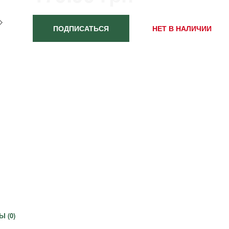
ПОДПИСАТЬСЯ
НЕТ В НАЛИЧИИ
Ы (
0
)