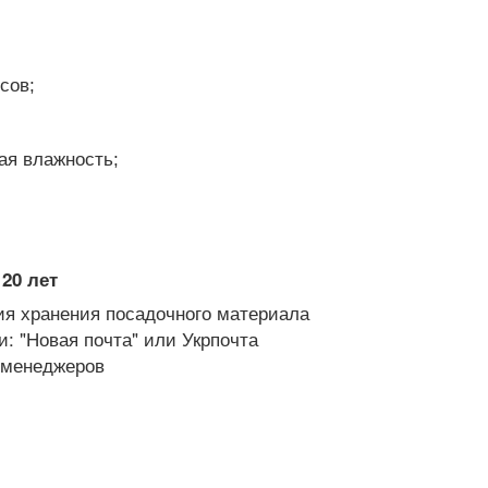
сов;
ая влажность;
20 лет
я хранения посадочного материала
: "Новая почта" или Укрпочта
х менеджеров