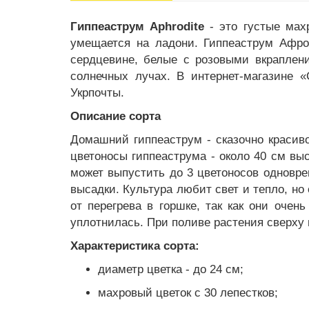
Гиппеаструм Aphrodite
- это густые мах
умещается на ладони. Гиппеаструм Афро
сердцевине, белые с розовыми вкраплени
солнечных лучах. В интернет-магазине 
Укрпочты.
Описание сорта
Домашний гиппеаструм - сказочно красиво
цветоносы гиппеаструма - около 40 см выс
может выпустить до 3 цветоносов одновре
высадки. Культура любит свет и тепло, н
от перегрева в горшке, так как они очен
уплотнилась. При поливе растения сверху 
Характеристика сорта:
диаметр цветка - до 24 см;
махровый цветок с 30 лепестков;