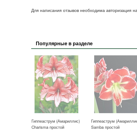
Для написания отзывов необходима авторизация на
Популярные в разделе
Гиппеаструм (Амариллис)
Гиппеаструм (Амарилли
Charisma простой
Samba простой