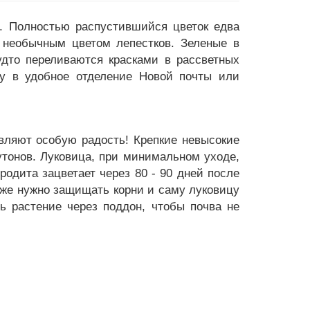
. Полностью распустившийся цветок едва
 необычным цветом лепестков. Зеленые в
удто переливаются красками в рассветных
ку в удобное отделение Новой почты или
авляют особую радость! Крепкие невысокие
бутонов. Луковица, при минимальном уходе,
одита зацветает через 80 - 90 дней после
кже нужно защищать корни и саму луковицу
ть растение через поддон, чтобы почва не