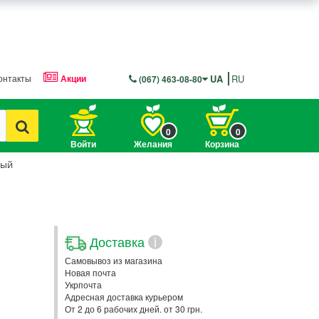
онтакты
Акции
UA
RU
(067) 463-08-80
0
0
Войти
Желания
Корзина
вый
Доставка
i
Самовывоз из магазина
Новая почта
Укрпочта
Адресная доставка курьером
От 2 до 6 рабочих дней. от 30 грн.