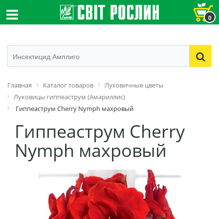
0
Главная
Каталог товаров
Луковичные цветы
Луковицы гиппеаструм (Амариллис)
Гиппеаструм Cherry Nymph махровый
Гиппеаструм Cherry
Nymph махровый