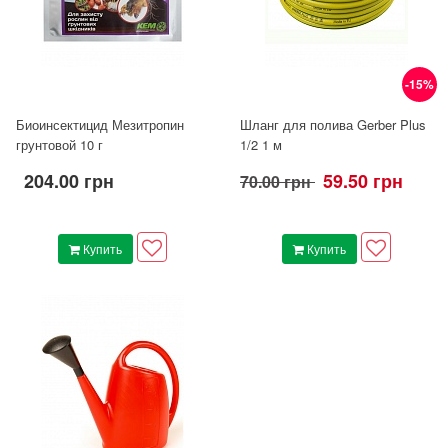
-15%
Биоинсектицид Мезитропин
Шланг для полива Gerber Plus
грунтовой 10 г
1/2 1 м
204.00 грн
59.50 грн
70.00 грн
Купить
Купить