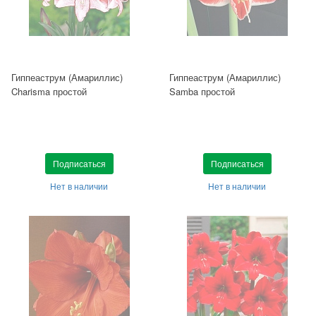
Гиппеаструм (Амариллис)
Гиппеаструм (Амариллис)
Charisma простой
Samba простой
Подписаться
Подписаться
Нет в наличии
Нет в наличии