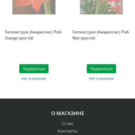
Гиппеаструм (Амариллис) Park
Гиппеаструм (Амариллис) Park
Orange простой
Red простой
Подписаться
Подписаться
Нет в наличии
Нет в наличии
О МАГАЗИНЕ
О нас
Контакты