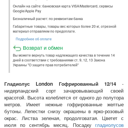
Онлайн на сайте: банковская карта VISA/Mastercard, сервисы
Google/Apple Pay
Безналичный расчет: по реквизитам банка
Габаритные товары, товары вес которых более 20 кг, отрезной
материал отправляем по предоплате.
Подробнее об оплате
Возврат и обмен
Вы можете вернуть товар надлежащего качества в течение 14
дней в соответствии с требованиями ст. 9, 12, 13 Закона
Украины "О защите прав потребителей"
-
Гладиолус London Гофрированный 12/14
нидерландский сорт зачаровывающий своей
красотой. Высота колеблется от одного до полутора
метров. Имеет нежные гофрированные желтые
бутоны. Лепестки снизу окрашены в ярко-розовый
окрас. Листва зеленая, продолговатая. Цветет с
июля по сентябрь месяц. Посадку
гладиолусов