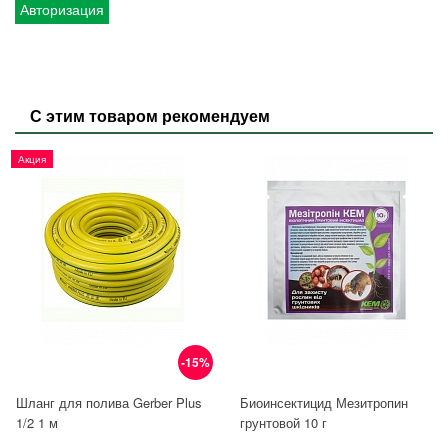
Авторизация
С этим товаром рекомендуем
Акция
-15%
Шланг для полива Gerber Plus
Биоинсектицид Мезитропин
1/2 1 м
грунтовой 10 г