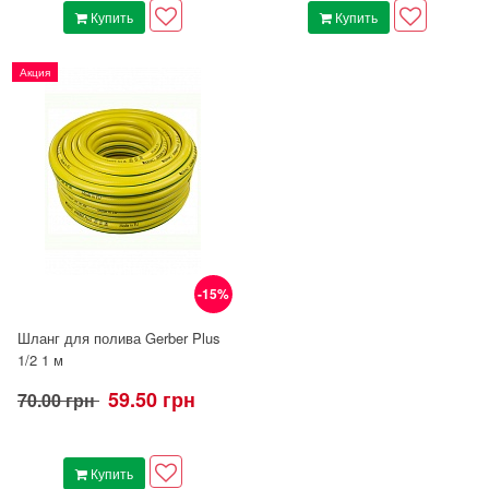
Купить
Купить
Акция
-15%
Шланг для полива Gerber Plus
1/2 1 м
59.50 грн
70.00 грн
Купить