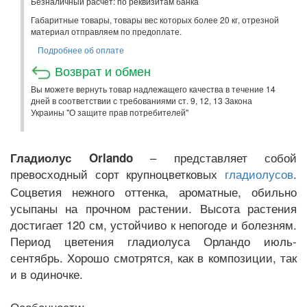
Безналичный расчет: по реквизитам банка
Габаритные товары, товары вес которых более 20 кг, отрезной
материал отправляем по предоплате.
Подробнее об оплате
Возврат и обмен
Вы можете вернуть товар надлежащего качества в течение 14
дней в соответствии с требованиями ст. 9, 12, 13 Закона
Украины "О защите прав потребителей"
– представляет собой
Гладиолус Orlando
превосходный сорт крупноцветковых
.
гладиолусов
Соцветия нежного оттенка, ароматные, обильно
усыпаны на прочном растении. Высота растения
достигает 120 см, устойчиво к непогоде и болезням.
Период цветения гладиолуса Орландо июль-
сентябрь. Хорошо смотрятся, как в композиции, так
и в одиночке.
Особенности: