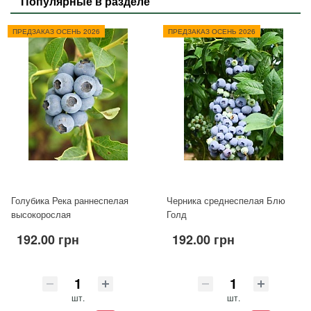
Популярные в разделе
ПРЕДЗАКАЗ ОСЕНЬ 2026
ПРЕДЗАКАЗ ОСЕНЬ 2026
Голубика Река раннеспелая
Черника среднеспелая Блю
высокорослая
Голд
192.00 грн
192.00 грн
шт.
шт.