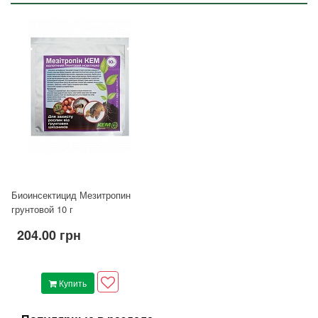
Биоинсектицид Мезитропин
грунтовой 10 г
204.00 грн
Купить