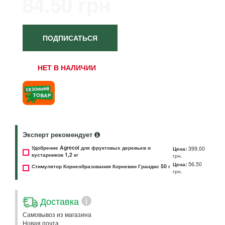
84.50 грн
ПОДПИСАТЬСЯ
НЕТ В НАЛИЧИИ
Эксперт рекомендует
Удобрение Agrecol для фруктовых деревьев и
Цена:
399.00
кустарников 1,2 кг
грн.
Цена:
56.50
Стимулятор Корнеобразования Корневин Грандис 50 г
грн.
Доставка
i
Самовывоз из магазина
Новая почта