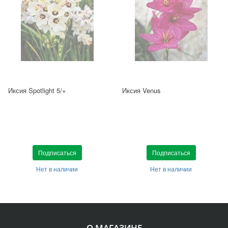
Иксия Spotlight 5/+
Иксия Venus
Подписаться
Подписаться
Нет в наличии
Нет в наличии
О МАГАЗИНЕ