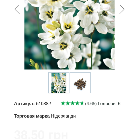
Артикул:
510882
(4.65) Голосов: 6
Торговая марка
Нідерланди
38.50 грн