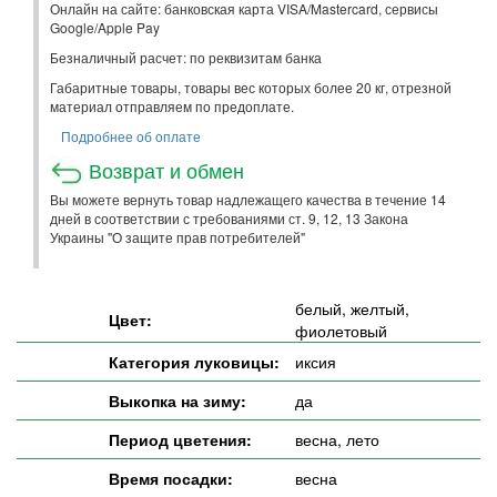
Онлайн на сайте: банковская карта VISA/Mastercard, сервисы
Google/Apple Pay
Безналичный расчет: по реквизитам банка
Габаритные товары, товары вес которых более 20 кг, отрезной
материал отправляем по предоплате.
Подробнее об оплате
Возврат и обмен
Вы можете вернуть товар надлежащего качества в течение 14
дней в соответствии с требованиями ст. 9, 12, 13 Закона
Украины "О защите прав потребителей"
белый, желтый,
Цвет:
фиолетовый
Категория луковицы:
иксия
Выкопка на зиму:
да
Период цветения:
весна, лето
Время посадки:
весна