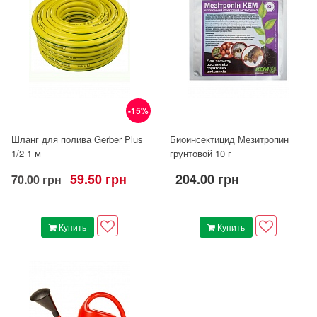
-15%
Шланг для полива Gerber Plus
Биоинсектицид Мезитропин
1/2 1 м
грунтовой 10 г
59.50 грн
204.00 грн
70.00 грн
Купить
Купить