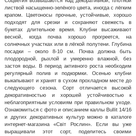
Соцветия возвышаются над декоративной, плотной
листвой насыщенно-зелёного цвета, иногда с лёгким
крапом. Цветоносы прочные, устойчивые, хорошо
подходят для срезки и сохраняют свежесть в
букетах длительное время. Клубни высаживают
весной, когда почва хорошо прогреется, на
солнечных участках или в лёгкой полутени. Глубина
посадки – около 8-10 см. Почва должна быть
плодородной, рыхлой и умеренно влажной, без
застоя воды. В период активного роста необходим
регулярный полив и подкормки. Осенью клубни
выкапывают и хранят в сухом прохладном месте до
следующего сезона. Сорт отличается высокой
декоративностью и хорошей устойчивостью к
неблагоприятным условиям при правильном уходе.
Ознакомиться с фото и описанием каллы Bullit 14/16
и других декоративных культур можно в каталоге
интернет-магазина «Світ Рослин». Если вы уже
выращивали этот сорт, поделитесь своими