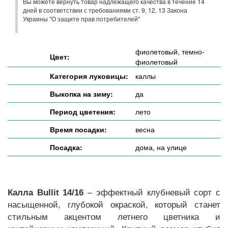
Вы можете вернуть товар надлежащего качества в течение 14
дней в соответствии с требованиями ст. 9, 12, 13 Закона
Украины "О защите прав потребителей"
фиолетовый, темно-
Цвет:
фиолетовый
Категория луковицы:
каллы
Выкопка на зиму:
да
Период цветения:
лето
Время посадки:
весна
Посадка:
дома, на улице
Калла Bullit 14/16
– эффектный клубневый сорт с
насыщенной, глубокой окраской, который станет
стильным акцентом летнего цветника и