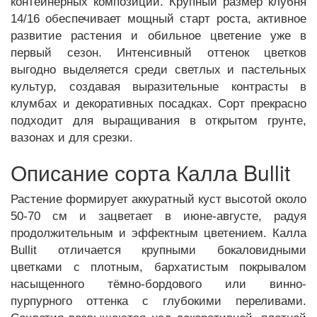
контейнерных композиций. Крупный размер клубня
14/16 обеспечивает мощный старт роста, активное
развитие растения и обильное цветение уже в
первый сезон. Интенсивный оттенок цветков
выгодно выделяется среди светлых и пастельных
культур, создавая выразительные контрасты в
клумбах и декоративных посадках. Сорт прекрасно
подходит для выращивания в открытом грунте,
вазонах и для срезки.
Описание сорта Калла Bullit
Растение формирует аккуратный куст высотой около
50-70 см и зацветает в июне-августе, радуя
продолжительным и эффектным цветением. Калла
Bullit отличается крупными бокаловидными
цветками с плотным, бархатистым покрывалом
насыщенного тёмно-бордового или винно-
пурпурного оттенка с глубокими переливами.