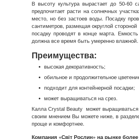
В высоту культура вырастает до 50-60 
предпочитает расти на солнечных участка
место, но без застоев воды. Посадку про
сантиметров, размещая округлой стороной
посадку проводят в конце марта. Емкост
должна все время быть умеренно влажной.
Преимущества:
высокая декоративность;
обильное и продолжительное цветени
подходит для контейнерной посадки;
может выращиваться на срез.
Калла Crystal Beauty может выращиваться к
своим мнением Вы можете ниже, в разделе
проще и комфортнее.
Компания «Світ Рослин» на рынке более 