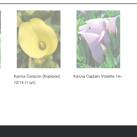
Калла Corazon (Коразон)
Калла Captain Violetta 14+
12/14 (1 шт)