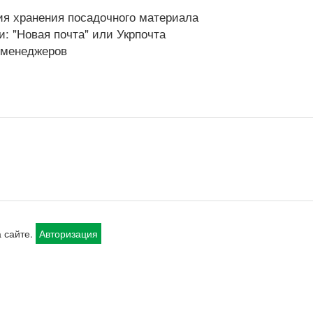
я хранения посадочного материала
: "Новая почта" или Укрпочта
х менеджеров
 сайте.
Авторизация