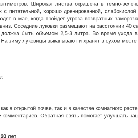
сантиметров. Широкая листва окрашена в темно-зелен
х с питательной, хорошо дренированной, слабокислой 
водят в мае, когда пройдет угроза возвратных замороз
 вниз. Соседние луковки размещают на расстоянии 40 с
ь должна быть объемом 2,5-3 литра. Во время ухода в
 На зиму луковицы выкапывают и хранят в сухом месте 
е;
ак в открытой почве, так и в качестве комнатного раст
 комментариев. Обратная связь помогает улучшать наш
20 лет