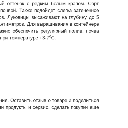
ый оттенок с редким белым крапом. Сорт
почвой. Также подойдет слегка затененное
ков. Луковицы высаживают на глубину до 5
антиметров. Для выращивания в контейнере
ажно обеспечить регулярный полив, почва
о
при температуре +3-7
С.
ения. Оставить отзыв о товаре и поделиться
и продукты и сервис, сделать покупки еще