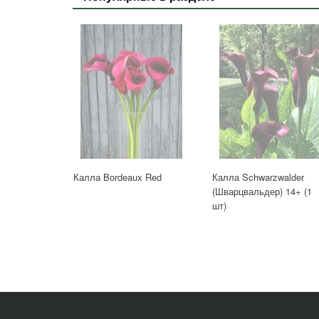
Калла Bordeaux Red
Калла Schwarzwalder
(Шварцвальдер) 14+ (1
шт)