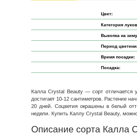
Цвет:
Категория луко
Выкопка на зиму
Период цветени
Время посадки:
Посадка:
Калла Crystal Beauty — сорт отличается 
достигает 10-12 сантиметров. Растение на
20 дней. Соцветия окрашены в белый отт
недели. Купить Каллу Crystal Beauty, можн
Описание сорта Калла C