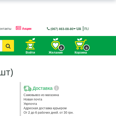
онтакты
Акции
UA
RU
(067) 463-08-80
0
0
Войти
Желания
Корзина
шт)
Доставка
i
Самовывоз из магазина
Новая почта
Укрпочта
Адресная доставка курьером
От 2 до 6 рабочих дней. от 30 грн.