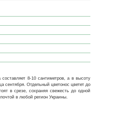
 составляет 8-10 сантиметров, а в высоту
ца сентября. Отдельный цветонос цветет до
оят в срезе, сохраняя свежесть до одной
 почтой в любой регион Украины.