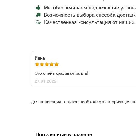
Мы обеспечиваем надлежащие услови
Возможность выбора способа доставки
Качественная консультация от наши
Инна
Это очень красивая калла!
27.01.2022
Для написания отзывов необходима авторизация на
Популярные в разделе