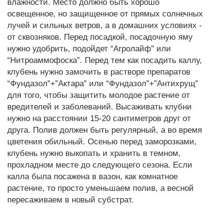
влажности. Место должно быть хорошо
освещенное, но защищенное от прямых солнечных
лучей и сильных ветров, а в домашних условиях -
от сквозняков. Перед посадкой, посадочную яму
нужно удобрить, подойдет “Агролайф” или
“Нитроаммофоска”. Перед тем как посадить каллу,
клубень нужно замочить в растворе препаратов
“Фундазол”+”Актара” или “Фундазол”+”Антихрущ”
для того, чтобы защитить молодое растение от
вредителей и заболеваний. Высаживать клубни
нужно на расстоянии 15-20 сантиметров друг от
друга. Полив должен быть регулярный, а во время
цветения обильный. Осенью перед заморозками,
клубень нужно выкопать и хранить в темном,
прохладном месте до следующего сезона. Если
калла была посажена в вазон, как комнатное
растение, то просто уменьшаем полив, а весной
пересаживаем в новый субстрат.