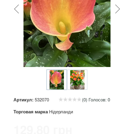
Артикул:
532070
(0) Голосов: 0
Торговая марка
Нідерланди
129.80 грн