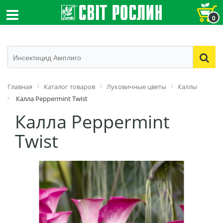
0
Главная
Каталог товаров
Луковичные цветы
Каллы
Калла Peppermint Twist
Калла Peppermint
Twist