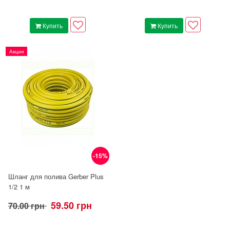
Купить
Купить
Акция
-15%
Шланг для полива Gerber Plus
1/2 1 м
59.50 грн
70.00 грн