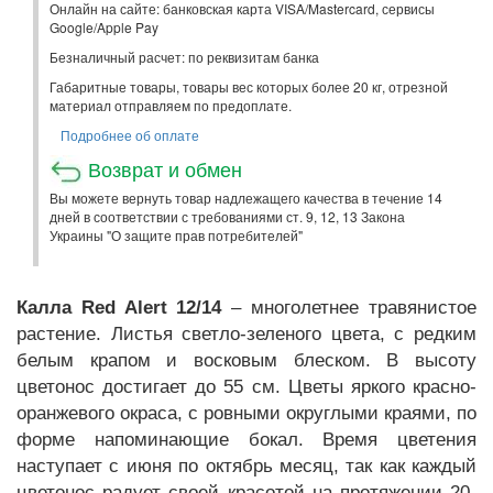
Онлайн на сайте: банковская карта VISA/Mastercard, сервисы
Google/Apple Pay
Безналичный расчет: по реквизитам банка
Габаритные товары, товары вес которых более 20 кг, отрезной
материал отправляем по предоплате.
Подробнее об оплате
Возврат и обмен
Вы можете вернуть товар надлежащего качества в течение 14
дней в соответствии с требованиями ст. 9, 12, 13 Закона
Украины "О защите прав потребителей"
Калла Red Alert 12/14
– многолетнее травянистое
растение. Листья светло-зеленого цвета, с редким
белым крапом и восковым блеском. В высоту
цветонос достигает до 55 см. Цветы яркого красно-
оранжевого окраса, с ровными округлыми краями, по
форме напоминающие бокал. Время цветения
наступает с июня по октябрь месяц, так как каждый
цветонос радует своей красотой на протяжении 20-