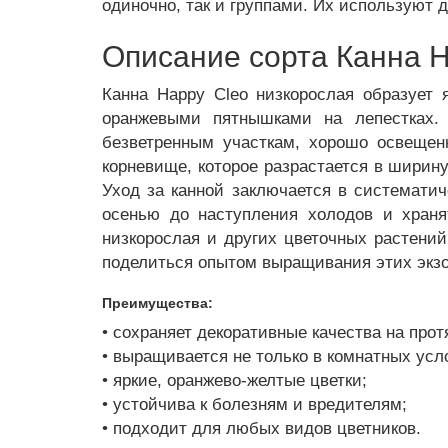
одиночно, так и группами. Их используют 
Описание сорта Канна H
Канна Happy Cleo низкорослая образует 
оранжевыми пятнышками на лепестках.
безветренным участкам, хорошо освещен
корневище, которое разрастается в ширину
Уход за канной заключается в систематич
осенью до наступления холодов и храня
низкорослая и других цветочных растений
поделиться опытом выращивания этих экзо
Преимущества:
• сохраняет декоративные качества на прот
• выращивается не только в комнатных усло
• яркие, оранжево-желтые цветки;
• устойчива к болезням и вредителям;
• подходит для любых видов цветников.