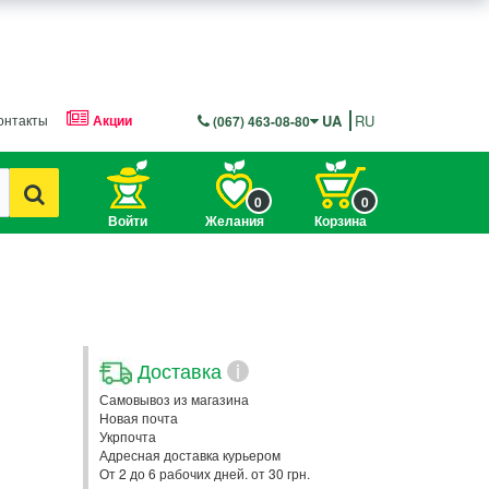
онтакты
Акции
UA
RU
(067) 463-08-80
0
0
Войти
Желания
Корзина
Доставка
i
Самовывоз из магазина
Новая почта
Укрпочта
Адресная доставка курьером
От 2 до 6 рабочих дней. от 30 грн.