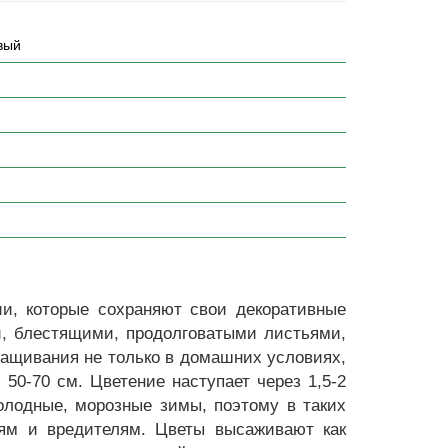
вый
и, которые сохраняют свои декоративные
ми, блестящими, продолговатыми листьями,
ращивания не только в домашних условиях,
 50-70 см. Цветение наступает через 1,5-2
олодные, морозные зимы, поэтому в таких
ням и вредителям. Цветы высаживают как