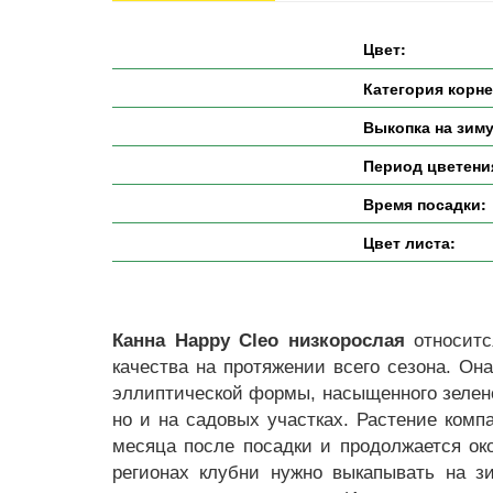
Цвет:
Категория корн
Выкопка на зиму
Период цветени
Время посадки:
Цвет листа:
Канна Happy Cleo низкорослая
относитс
качества на протяжении всего сезона. Он
эллиптической формы, насыщенного зелено
но и на садовых участках. Растение компа
месяца после посадки и продолжается ок
регионах клубни нужно выкапывать на з