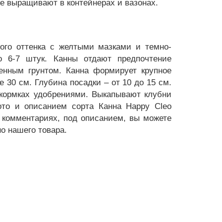
же выращивают в контейнерах и вазонах.
вого оттенка с желтыми мазками и темно-
 6-7 штук. Канны отдают предпочтение
енным грунтом. Канна формирует крупное
 30 см. Глубина посадки – от 10 до 15 см.
одкормках удобрениями. Выкапывают клубни
ото и описанием сорта Канна Happy Cleo
В комментариях, под описанием, вы можете
о нашего товара.