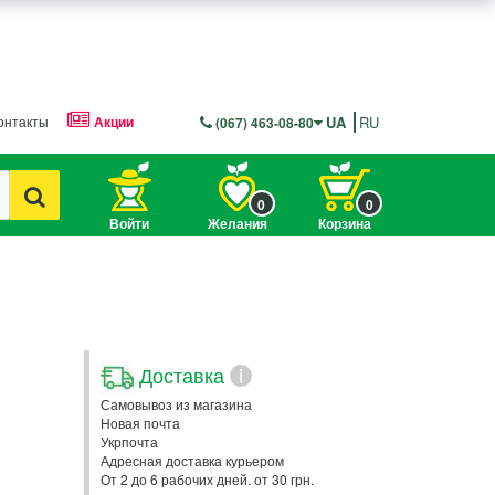
онтакты
Акции
UA
RU
(067) 463-08-80
0
0
Войти
Желания
Корзина
Доставка
i
Самовывоз из магазина
Новая почта
Укрпочта
Адресная доставка курьером
От 2 до 6 рабочих дней. от 30 грн.