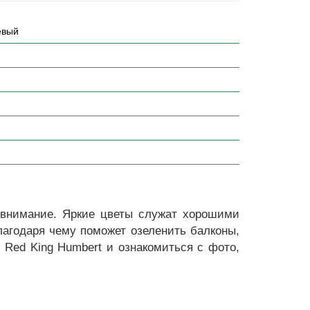
евый
я внимание. Яркие цветы служат хорошими
благодаря чему поможет озеленить балконы,
 Red King Humbert и ознакомиться с фото,