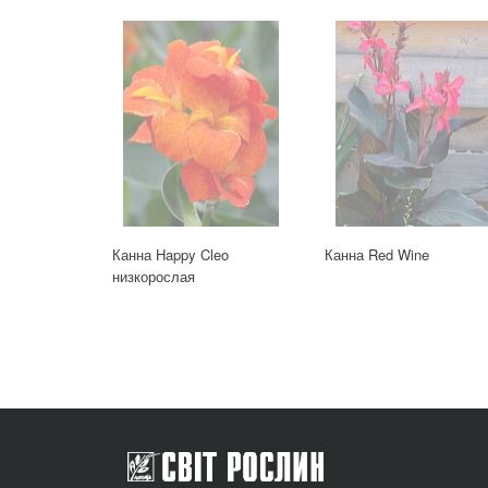
Канна Happy Cleo
Канна Red Wine
низкорослая