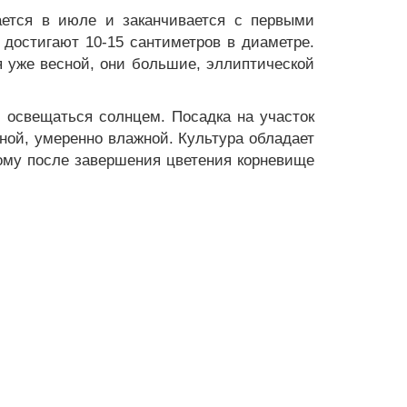
ается в июле и заканчивается с первыми
 достигают 10-15 сантиметров в диаметре.
 уже весной, они большие, эллиптической
освещаться солнцем. Посадка на участок
дной, умеренно влажной. Культура обладает
тому после завершения цветения корневище