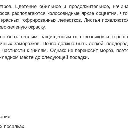
етров. Цветение обильное и продолжительное, начин
осов располагаются колосовидные яркие соцветия, что
 красных гофрированных лепестков. Листья появляются
во-зеленую окраску.
но быть теплым, защищенным от сквозняков и хорошо 
ночных заморозков. Почва должна быть легкой, плодоро
 частности к гнилям. Однако не переносит мороз, поэ
охладном месте до следующей посадки.
ания.
х посадках.