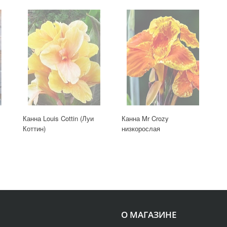
Канна Louis Cottin (Луи
Канна Mr Crozy
Коттин)
низкорослая
О МАГАЗИНЕ