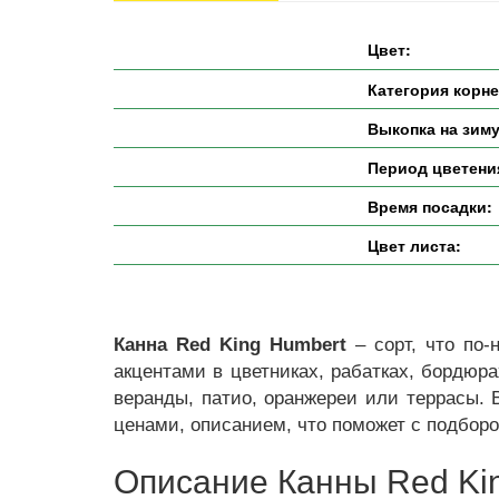
Цвет:
Категория корн
Выкопка на зиму
Период цветени
Время посадки:
Цвет листа:
Канна Red King Humbert
– сорт, что по
акцентами в цветниках, рабатках, бордюра
веранды, патио, оранжереи или террасы. 
ценами, описанием, что поможет с подборо
Описание Канны Red Ki