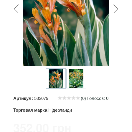
Артикул:
532079
(0) Голосов: 0
Торговая марка
Нідерланди
352.00 грн