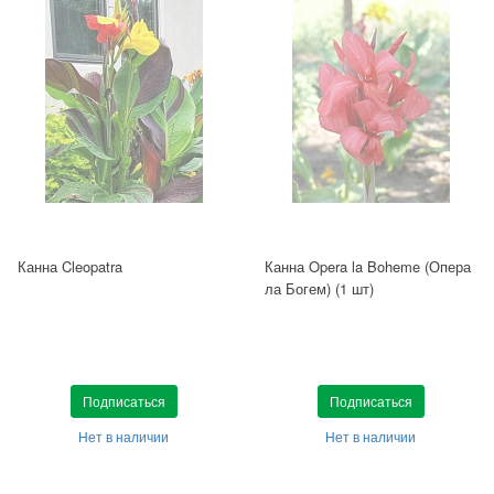
Канна Cleopatra
Канна Opera la Boheme (Опера
ла Богем) (1 шт)
Подписаться
Подписаться
Нет в наличии
Нет в наличии