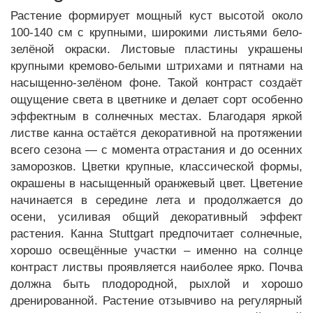
Растение формирует мощный куст высотой около
100-140 см с крупными, широкими листьями бело-
зелёной окраски. Листовые пластины украшены
крупными кремово-белыми штрихами и пятнами на
насыщенно-зелёном фоне. Такой контраст создаёт
ощущение света в цветнике и делает сорт особенно
эффектным в солнечных местах. Благодаря яркой
листве канна остаётся декоративной на протяжении
всего сезона — с момента отрастания и до осенних
заморозков. Цветки крупные, классической формы,
окрашены в насыщенный оранжевый цвет. Цветение
начинается в середине лета и продолжается до
осени, усиливая общий декоративный эффект
растения. Канна Stuttgart предпочитает солнечные,
хорошо освещённые участки – именно на солнце
контраст листвы проявляется наиболее ярко. Почва
должна быть плодородной, рыхлой и хорошо
дренированной. Растение отзывчиво на регулярный