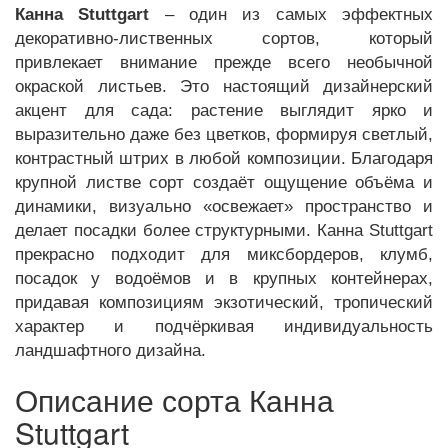
Канна Stuttgart
– один из самых эффектных
декоративно-лиственных сортов, который
привлекает внимание прежде всего необычной
окраской листьев. Это настоящий дизайнерский
акцент для сада: растение выглядит ярко и
выразительно даже без цветков, формируя светлый,
контрастный штрих в любой композиции. Благодаря
крупной листве сорт создаёт ощущение объёма и
динамики, визуально «освежает» пространство и
делает посадки более структурными. Канна Stuttgart
прекрасно подходит для миксбордеров, клумб,
посадок у водоёмов и в крупных контейнерах,
придавая композициям экзотический, тропический
характер и подчёркивая индивидуальность
ландшафтного дизайна.
Описание сорта Канна
Stuttgart