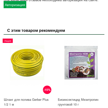
Авторизация
С этим товаром рекомендуем
Акция
-15%
Шланг для полива Gerber Plus
Биоинсектицид Мезитропин
1/2 1 м
грунтовой 10 г