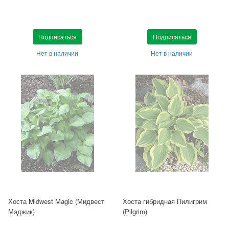
Подписаться
Подписаться
Нет в наличии
Нет в наличии
Хоста Midwest Magic (Мидвест
Хоста гибридная Пилигрим
Мэджик)
(Pilgrim)