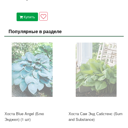
Купить
Популярные в разделе
Хоста Blue Angel (Блю
Хоста Сам Энд Сабстенс (Sum
Энджел) (1 шт)
and Substance)