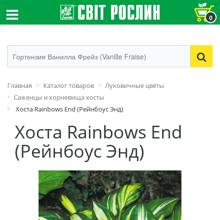
0
Главная
Каталог товаров
Луковичные цветы
Саженцы и корневища хосты
Хоста Rainbows End (Рейнбоус Энд)
Хоста Rainbows End
(Рейнбоус Энд)