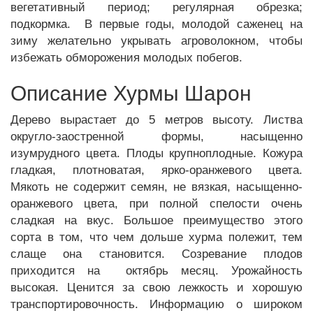
вегетативный период; регулярная обрезка;
подкормка. В первые годы, молодой саженец на
зиму желательно укрывать агроволокном, чтобы
избежать обморожения молодых побегов.
Описание Хурмы Шарон
Дерево вырастает до 5 метров высоту. Листва
округло-заостренной формы, насыщенно
изумрудного цвета. Плоды крупноплодные. Кожура
гладкая, плотноватая, ярко-оранжевого цвета.
Мякоть не содержит семян, не вязкая, насыщенно-
оранжевого цвета, при полной спелости очень
сладкая на вкус. Большое преимущество этого
сорта в том, что чем дольше хурма полежит, тем
слаще она становится. Созревание плодов
приходится на октябрь месяц. Урожайность
высокая. Ценится за свою лежкость и хорошую
транспортировочность. Информацию о широком