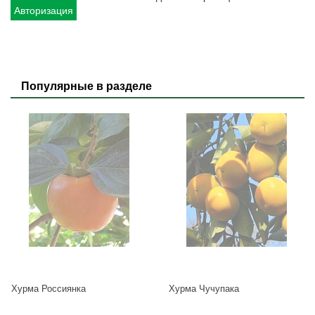
Авторизация
Популярные в разделе
Хурма Россиянка
Хурма Чучупака