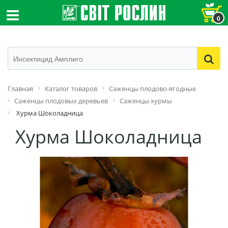
0
Главная
Каталог товаров
Саженцы плодово-ягодные
Саженцы плодовых деревьев
Саженцы хурмы
Хурма Шоколадница
Хурма Шоколадница