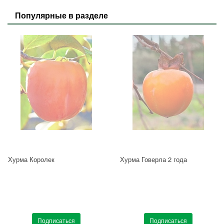
Популярные в разделе
Хурма Королек
Хурма Говерла 2 года
Подписаться
Подписаться