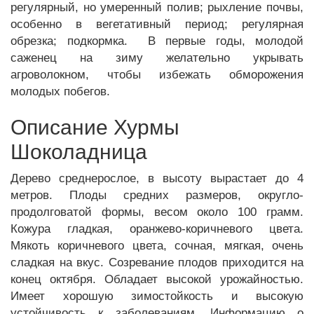
регулярный, но умеренный полив; рыхление почвы,
особенно в вегетативный период; регулярная
обрезка; подкормка. В первые годы, молодой
саженец на зиму желательно укрывать
агроволокном, чтобы избежать обморожения
молодых побегов.
Описание Хурмы
Шоколадница
Дерево среднерослое, в высоту вырастает до 4
метров. Плоды средних размеров, округло-
продолговатой формы, весом около 100 грамм.
Кожура гладкая, оранжево-коричневого цвета.
Мякоть коричневого цвета, сочная, мягкая, очень
сладкая на вкус. Созревание плодов приходится на
конец октября. Обладает высокой урожайностью.
Имеет хорошую зимостойкость и высокую
устойчивость к заболеваниям. Информацию о