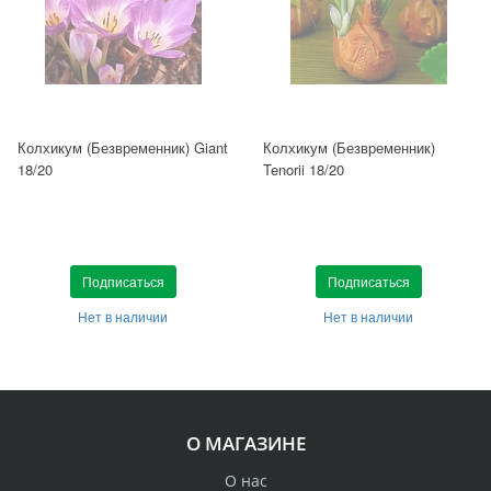
Колхикум (Безвременник) Giant
Колхикум (Безвременник)
18/20
Tenorii 18/20
Подписаться
Подписаться
Нет в наличии
Нет в наличии
О МАГАЗИНЕ
О нас