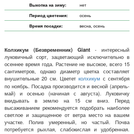
Выкопка на зиму:
нет
Период цветения:
осень
Время посадки:
весна, осень
- интересный
Колхикум (Безвременник) Giant
луковичный сорт, зацветающий исключительно в
осеннее время года. Растение не высокое, всего 15
сантиметров, однако диаметр цветка составляет
внушительные 20 см. Цветет
с сентября
колхикум
по ноябрь. Посадка производится и весной (апрель-
май) и осенью (начиная с августа). Луковичку
вкидывать в землю на 15 см вниз. Перед
высаживанием рекомендуется подобрать наиболее
светлое и защищенное от ветра место на вашем
участке. Полив умеренный, но частый. Почва
потребуется рыхлая, слабокислая и удобренная.