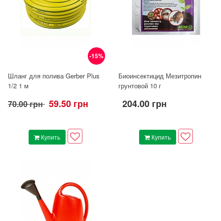
-15%
Шланг для полива Gerber Plus
Биоинсектицид Мезитропин
1/2 1 м
грунтовой 10 г
59.50 грн
204.00 грн
70.00 грн
Купить
Купить