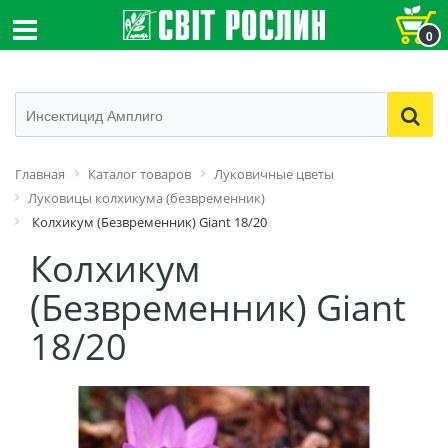
0
Главная
Каталог товаров
Луковичные цветы
Луковицы колхикума (безвременник)
Колхикум (Безвременник) Giant 18/20
Колхикум
(Безвременник) Giant
18/20