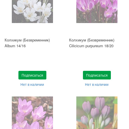
Колхикум (Безвременник)
Колхикум (Безвременник)
Album 14/16
Cilicicum purpureum 18/20
Подписаться
Подписаться
Нет в наличии
Нет в наличии