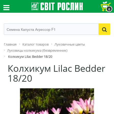
0
Главная
Каталог товаров
Луковичные цветы
Луковицы колхикума (безвременник)
Колхикум Lilac Bedder 18/20
Колхикум Lilac Bedder
18/20