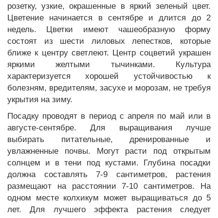
розетку, узкие, окрашенные в яркий зеленый цвет.
Цветение начинается в сентябре и длится до 2
недель. Цветки имеют чашеобразную форму
состоят из шести лиловых лепестков, которые
ближе к центру светлеют. Центр соцветий украшен
яркими желтыми тычинками. Культура
характеризуется хорошей устойчивостью к
болезням, вредителям, засухе и морозам, не требуя
укрытия на зиму.
Посадку проводят в период с апреля по май или в
августе-сентябре. Для выращивания лучше
выбирать питательные, дренированные и
увлажненные почвы. Могут расти под открытым
солнцем и в тени под кустами. Глубина посадки
должна составлять 7-9 сантиметров, растения
размещают на расстоянии 7-10 сантиметров. На
одном месте колхикум может выращиваться до 5
лет. Для лучшего эффекта растения следует