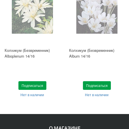
Колхикум (Безвременник)
Колхикум (Безвременник)
Alboplenum 14/16
Album 14/16
Подписаться
Подписаться
Нет в наличии
Нет в наличии
О МАГАЗИНЕ