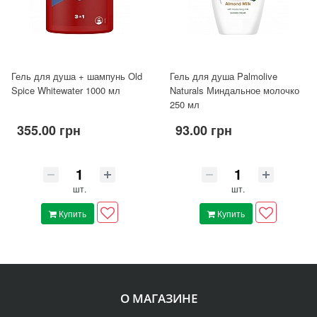
Гель для душа + шампунь Old
Гель для душа Palmolive
Spice Whitewater 1000 мл
Naturals Миндальное молочко
250 мл
355.00 грн
93.00 грн
шт.
шт.
Купить
Купить
О МАГАЗИНЕ