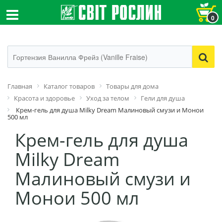
0
Главная
Каталог товаров
Товары для дома
Красота и здоровье
Уход за телом
Гели для душа
Крем-гель для душа Milky Dream Малиновый смузи и Монои
500 мл
Крем-гель для душа
Milky Dream
Малиновый смузи и
Монои 500 мл