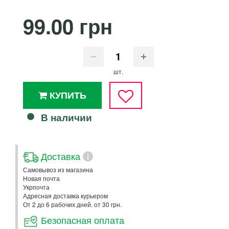
99.00 грн
шт.
КУПИТЬ
В наличии
Доставка
i
Самовывоз из магазина
Новая почта
Укрпочта
Адресная доставка курьером
От 2 до 6 рабочих дней. от 30 грн.
Безопасная оплата