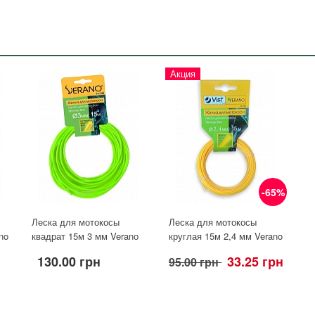
Акция
-65%
Леска для мотокосы
Леска для мотокосы
no
квадрат 15м 3 мм Veranо
круглая 15м 2,4 мм Verano
130.00 грн
33.25 грн
95.00 грн