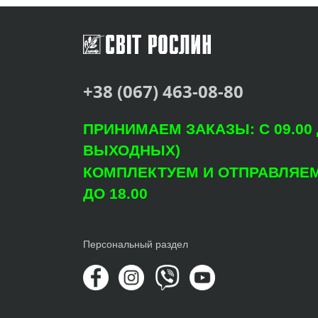
+38 (067) 463-08-80
ПРИНИМАЕМ ЗАКАЗЫ: С 09.00 Д
ВЫХОДНЫХ)
КОМПЛЕКТУЕМ И ОТПРАВЛЯЕМ: 
ДО 18.00
Персональный раздел