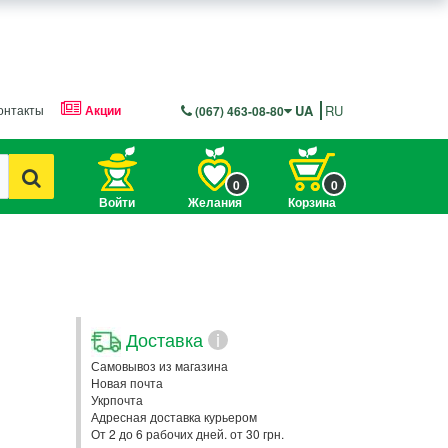
онтакты
Акции
UA
RU
(067) 463-08-80
0
0
Войти
Желания
Корзина
Доставка
i
Самовывоз из магазина
Новая почта
Укрпочта
Адресная доставка курьером
От 2 до 6 рабочих дней. от 30 грн.