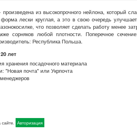
 произведена из высокопрочного нейлона, который сл
 форма лески круглая, а это в свою очередь улучшае
азонокосилке, что позволяет сделать работу менее за
кже сорняков любой плотности. Поперечное сечение:
роизводитель: Республика Польша.
20 лет
я хранения посадочного материала
: "Новая почта" или Укрпочта
х менеджеров
 сайте.
Авторизация