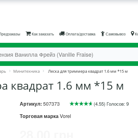
Предзаказы
Как заказать
Оплата/доставка
Самовывоз
К
арь
Минитехника
Леска для триммера квадрат 1.6 мм *15 м
а квадрат 1.6 мм *15 м
Артикул:
507373
(4.55) Голосов: 9
Торговая марка
Vorel
28.00 грн