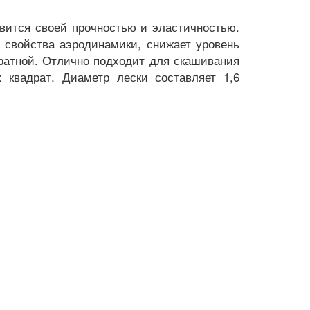
авится своей прочностью и эластичностью.
т свойства аэродинамики, снижает уровень
тратной. Отлично подходит для скашивания
 квадрат. Диаметр лески составляет 1,6