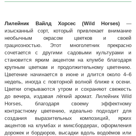
Лилейник Вайлд Хорсес (Wild Horses)
—
изысканный сорт, который привлекает внимание
необычным окрасом цветков и своей
грациозностью. Этот многолетник прекрасно
сочетается с другими садовыми культурами и
становится ярким акцентом на клумбе благодаря
крупным цветкам и продолжительному цветению.
Цветение начинается в июне и длится около 4–6
недель, иногда с повторной волной ближе к осени.
Цветки открываются утром и сохраняют свежесть
до вечера, издавая лёгкий аромат. Лилейник Wild
Horses, благодаря своему эффектному
контрастному цветению, идеально подходит для
создания выразительных композиций, ярких
акцентов на клумбах и миксбордерах, оформления
дорожек и бордюров, высадки вдоль водоёмов или