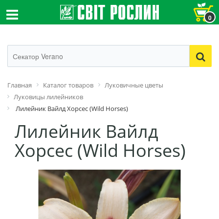
0
Главная
Каталог товаров
Луковичные цветы
Луковицы лилейников
Лилейник Вайлд Хорсес (Wild Horses)
Лилейник Вайлд
Хорсес (Wild Horses)