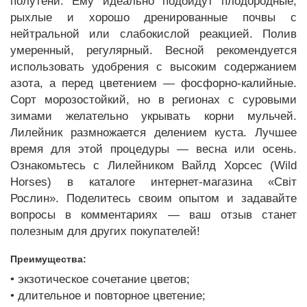
полутени. Ему идеально подойдут плодородные,
рыхлые и хорошо дренированные почвы с
нейтральной или слабокислой реакцией. Полив
умеренный, регулярный. Весной рекомендуется
использовать удобрения с высоким содержанием
азота, а перед цветением — фосфорно-калийные.
Сорт морозостойкий, но в регионах с суровыми
зимами желательно укрывать корни мульчей.
Лилейник размножается делением куста. Лучшее
время для этой процедуры — весна или осень.
Ознакомьтесь с Лилейником Вайлд Хорсес (Wild
Horses) в каталоге интернет-магазина «Світ
Рослин». Поделитесь своим опытом и задавайте
вопросы в комментариях — ваш отзыв станет
полезным для других покупателей!
Преимущества:
• экзотическое сочетание цветов;
• длительное и повторное цветение;