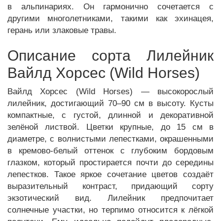
в альпинариях. Он гармонично сочетается с
другими многолетниками, такими как эхинацея,
герань или злаковые травы.
Описание сорта Лилейник
Вайлд Хорсес (Wild Horses)
Вайлд Хорсес (Wild Horses) — высокорослый
лилейник, достигающий 70–90 см в высоту. Кусты
компактные, с густой, длинной и декоративной
зелёной листвой. Цветки крупные, до 15 см в
диаметре, с волнистыми лепестками, окрашенными
в кремово-белый оттенок с глубоким бордовым
глазком, который простирается почти до середины
лепестков. Такое яркое сочетание цветов создаёт
выразительный контраст, придающий сорту
экзотический вид. Лилейник предпочитает
солнечные участки, но терпимо относится к лёгкой