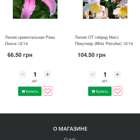
Лилия ориентальная Peau
Лилия ОТ гибрид Мисс
Douce 12/14
Пекулиар (Miss Peculiar) 12/14
66.50 грн
104.50 грн
шт.
шт.
Купить
Купить
О МАГАЗИНЕ
О нас