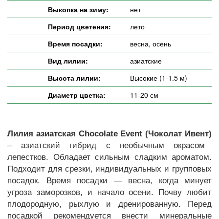
Выкопка на зиму:
нет
Период цветения:
лето
Время посадки:
весна, осень
Вид лилии:
азиатские
Высота лилии:
Высокие (1-1.5 м)
Диаметр цветка:
11-20 см
Лилия азиатская Chocolate Event (Чоколат Ивент)
– азиатский гибрид с необычным окрасом
лепестков. Обладает сильным сладким ароматом.
Подходит для срезки, индивидуальных и групповых
посадок. Время посадки — весна, когда минует
угроза заморозков, и начало осени. Почву любит
плодородную, рыхлую и дренированную. Перед
посадкой рекомендуется внести минеральные