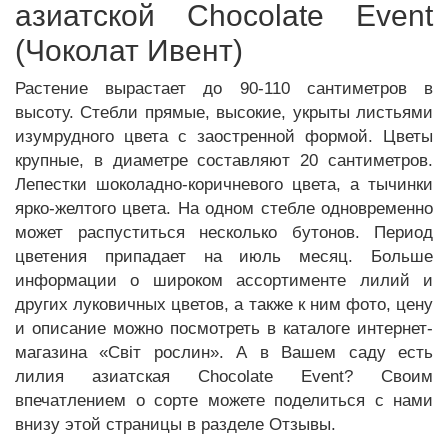
азиатской Chocolate Event
(Чоколат Ивент)
Растение вырастает до 90-110 сантиметров в
высоту. Стебли прямые, высокие, укрыты листьями
изумрудного цвета с заостренной формой. Цветы
крупные, в диаметре составляют 20 сантиметров.
Лепестки шоколадно-коричневого цвета, а тычинки
ярко-желтого цвета. На одном стебле одновременно
может распуститься несколько бутонов. Период
цветения припадает на июль месяц. Больше
информации о широком ассортименте лилий и
других луковичных цветов, а также к ним фото, цену
и описание можно посмотреть в каталоге интернет-
магазина «Світ рослин». А в Вашем саду есть
лилия азиатская Chocolate Event? Своим
впечатлением о сорте можете поделиться с нами
внизу этой страницы в разделе Отзывы.