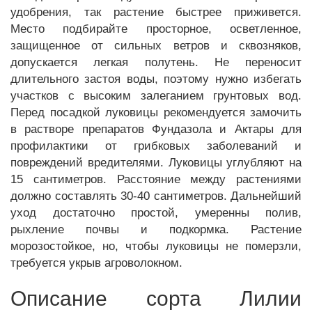
удобрения, так растение быстрее приживется.
Место подбирайте просторное, осветленное,
защищенное от сильных ветров и сквозняков,
допускается легкая полутень. Не переносит
длительного застоя воды, поэтому нужно избегать
участков с высоким залеганием грунтовых вод.
Перед посадкой луковицы рекомендуется замочить
в растворе препаратов Фундазола и Актары для
профилактики от грибковых заболеваний и
повреждений вредителями. Луковицы углубляют на
15 сантиметров. Расстояние между растениями
должно составлять 30-40 сантиметров. Дальнейший
уход достаточно простой, умеренны полив,
рыхление почвы и подкормка. Растение
морозостойкое, но, чтобы луковицы не померзли,
требуется укрыв агроволокном.
Описание сорта Лилии