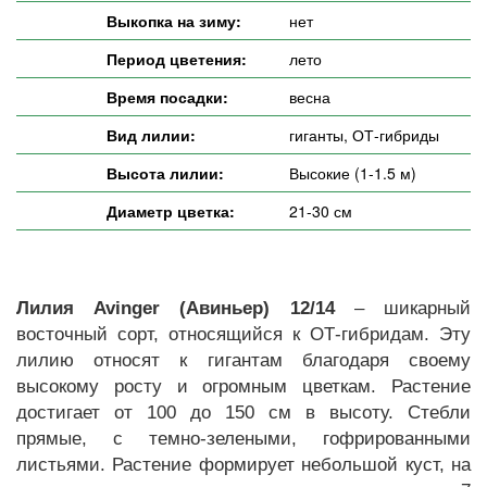
Выкопка на зиму:
нет
Период цветения:
лето
Время посадки:
весна
Вид лилии:
гиганты, ОТ-гибриды
Высота лилии:
Высокие (1-1.5 м)
Диаметр цветка:
21-30 см
Лилия Avinger (Авиньер)
12/14
– шикарный
восточный сорт, относящийся к ОТ-гибридам. Эту
лилию относят к гигантам благодаря своему
высокому росту и огромным цветкам. Растение
достигает от 100 до 150 см в высоту. Стебли
прямые, с темно-зелеными, гофрированными
листьями. Растение формирует небольшой куст, на