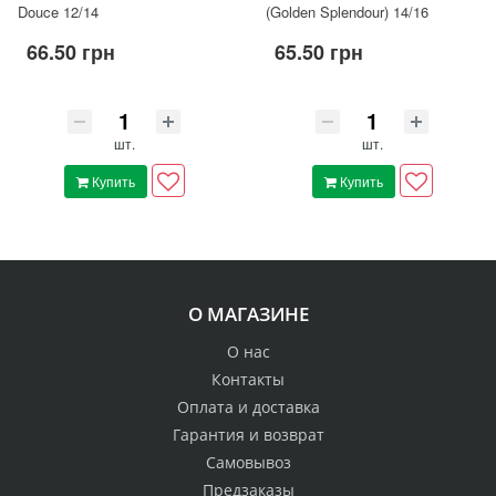
Douce 12/14
(Golden Splendour) 14/16
66.50 грн
65.50 грн
шт.
шт.
Купить
Купить
О МАГАЗИНЕ
О нас
Контакты
Оплата и доставка
Гарантия и возврат
Самовывоз
Предзаказы