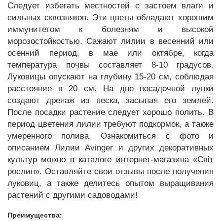
Следует избегать местностей с застоем влаги и
сильных сквозняков. Эти цветы обладают хорошим
иммунитетом к болезням и высокой
морозостойкостью. Сажают лилии в весенний или
осенний период, в мае или октябре, когда
температура почвы составляет 8-10 градусов.
Луковицы опускают на глубину 15-20 см, соблюдая
расстояние в 20 см. На дне посадочной лунки
создают дренаж из песка, засыпая его землей.
После посадки растение следует хорошо полить. В
период цветения лилии требуют подкормок, а также
умеренного полива. Ознакомиться с фото и
описанием Лилии Avinger и других декоративных
культур можно в каталоге интернет-магазина «Світ
рослин». Оставляйте свои отзывы после получения
луковиц, а также делитесь опытом выращивания
растений с другими садоводами!
Преимущества: