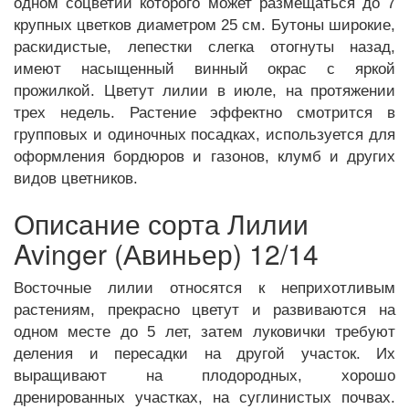
одном соцветии которого может размещаться до 7
крупных цветков диаметром 25 см. Бутоны широкие,
раскидистые, лепестки слегка отогнуты назад,
имеют насыщенный винный окрас с яркой
прожилкой. Цветут лилии в июле, на протяжении
трех недель. Растение эффектно смотрится в
групповых и одиночных посадках, используется для
оформления бордюров и газонов, клумб и других
видов цветников.
Описание сорта Лилии
Avinger (Авиньер) 12/14
Восточные лилии относятся к неприхотливым
растениям, прекрасно цветут и развиваются на
одном месте до 5 лет, затем луковички требуют
деления и пересадки на другой участок. Их
выращивают на плодородных, хорошо
дренированных участках, на суглинистых почвах.