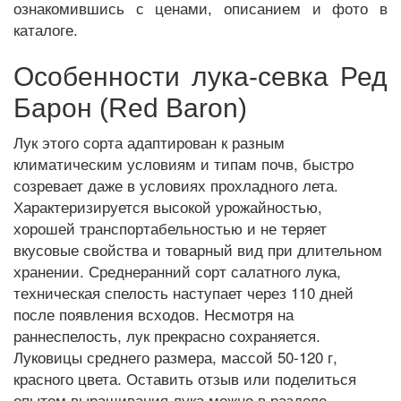
ознакомившись с ценами, описанием и фото в
каталоге.
Особенности лука-севка Ред
Барон (Red Baron)
Лук этого сорта адаптирован к разным
климатическим условиям и типам почв, быстро
созревает даже в условиях прохладного лета.
Характеризируется высокой урожайностью,
хорошей транспортабельностью и не теряет
вкусовые свойства и товарный вид при длительном
хранении. Среднеранний сорт салатного лука,
техническая спелость наступает через 110 дней
после появления всходов. Несмотря на
раннеспелость, лук прекрасно сохраняется.
Луковицы среднего размера, массой 50-120 г,
красного цвета. Оставить отзыв или поделиться
опытом выращивания лука можно в разделе