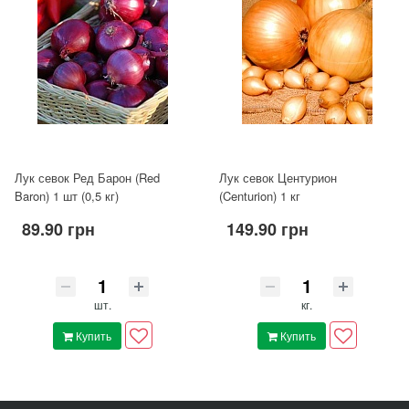
Лук севок Ред Барон (Red
Лук севок Центурион
Baron) 1 шт (0,5 кг)
(Centurion) 1 кг
89.90 грн
149.90 грн
шт.
кг.
Купить
Купить