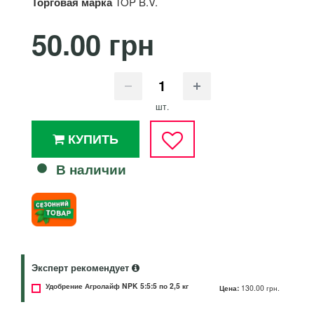
Торговая марка
TOP B.V.
50.00 грн
шт.
КУПИТЬ
В наличии
Эксперт рекомендует
Удобрение Агролайф NPK 5:5:5 по 2,5 кг
Цена:
130.00 грн.