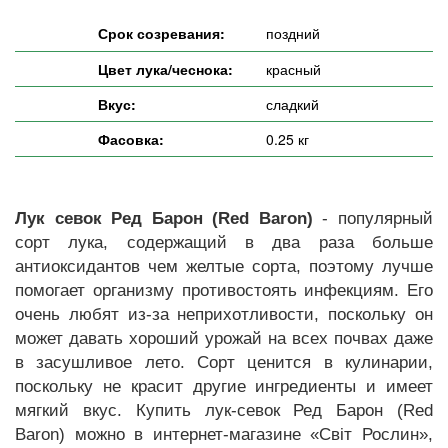
Срок созревания:
поздний
Цвет лука/чеснока:
красный
Вкус:
сладкий
Фасовка:
0.25 кг
Лук севок Ред Барон (Red Baron)
- популярный
сорт лука, содержащий в два раза больше
антиоксидантов чем желтые сорта, поэтому лучше
помогает организму противостоять инфекциям. Его
очень любят из-за неприхотливости, поскольку он
может давать хороший урожай на всех почвах даже
в засушливое лето. Сорт ценится в кулинарии,
поскольку не красит другие ингредиенты и имеет
мягкий вкус. Купить лук-севок Ред Барон (Red
Baron) можно в интернет-магазине «Світ Рослин»,