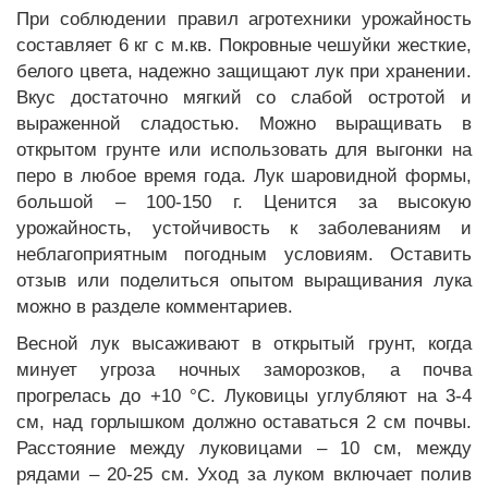
При соблюдении правил агротехники урожайность
составляет 6 кг с м.кв. Покровные чешуйки жесткие,
белого цвета, надежно защищают лук при хранении.
Вкус достаточно мягкий со слабой остротой и
выраженной сладостью. Можно выращивать в
открытом грунте или использовать для выгонки на
перо в любое время года. Лук шаровидной формы,
большой – 100-150 г. Ценится за высокую
урожайность, устойчивость к заболеваниям и
неблагоприятным погодным условиям. Оставить
отзыв или поделиться опытом выращивания лука
можно в разделе комментариев.
Весной лук высаживают в открытый грунт, когда
минует угроза ночных заморозков, а почва
прогрелась до +10 °C. Луковицы углубляют на 3-4
см, над горлышком должно оставаться 2 см почвы.
Расстояние между луковицами – 10 см, между
рядами – 20-25 см. Уход за луком включает полив