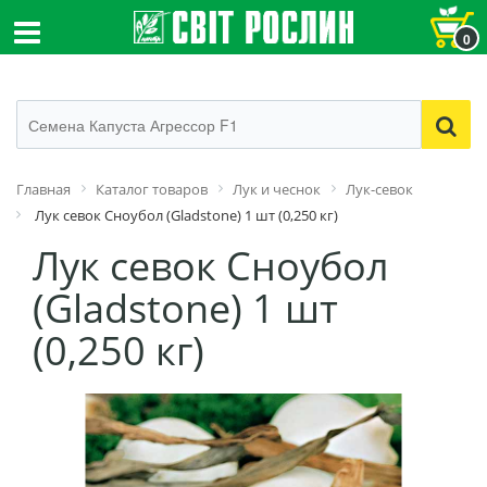
0
Главная
Каталог товаров
Лук и чеснок
Лук-севок
Лук севок Сноубол (Gladstone) 1 шт (0,250 кг)
Лук севок Сноубол
(Gladstone) 1 шт
(0,250 кг)