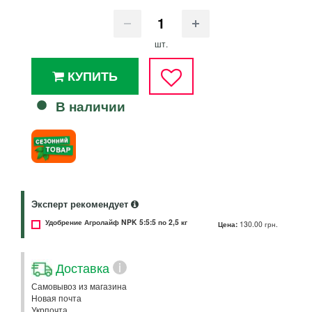
шт.
КУПИТЬ
В наличии
Эксперт рекомендует
Удобрение Агролайф NPK 5:5:5 по 2,5 кг
Цена:
130.00 грн.
Доставка
i
Самовывоз из магазина
Новая почта
Укрпочта