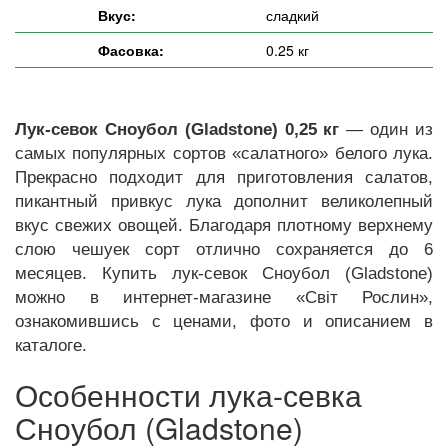
Вкус:
сладкий
Фасовка:
0.25 кг
Лук-севок Сноубол (Gladstone) 0,25 кг
— один из
самых популярных сортов «салатного» белого лука.
Прекрасно подходит для приготовления салатов,
пикантный привкус лука дополнит великолепный
вкус свежих овощей. Благодаря плотному верхнему
слою чешуек сорт отлично сохраняется до 6
месяцев. Купить лук-севок Сноубол (Gladstone)
можно в интернет-магазине «Світ Рослин»,
ознакомившись с ценами, фото и описанием в
каталоге.
Особенности лука-севка
Сноубол (Gladstone)