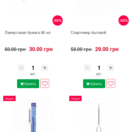
-50%
-50%
Лакмусовая бумага 80 шт
Спиртомер бытовой
30.00 грн
29.00 грн
60.00 грн
58.00 грн
шт.
шт.
Купить
Купить
Акция
Акция