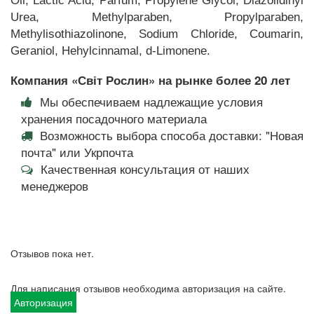
Oil, Lactic Acid, Parfum, Propylene Glycol, Diazolidinyl
Urea, Methylparaben, Propylparaben,
Methylisothiazolinone, Sodium Сhloride, Coumarin,
Geraniol, Hehylcinnamal, d-Limonene.
Компания «Світ Рослин» на рынке более 20 лет
Мы обеспечиваем надлежащие условия
хранения посадочного материала
Возможность выбора способа доставки: "Новая
почта" или Укрпочта
Качественная консультация от наших
менеджеров
Отзывов пока нет.
Для написания отзывов необходима авторизация на сайте.
Авторизация