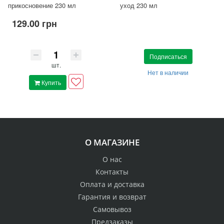
прикосновение 230 мл
уход 230 мл
129.00 грн
Подписаться
шт.
Нет в наличии
Купить
О МАГАЗИНЕ
О нас
Контакты
Оплата и доставка
Гарантия и возврат
Самовывоз
Предзаказы