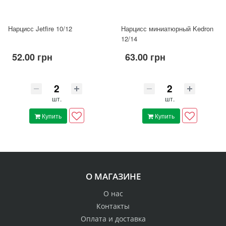
Нарциcс Jetfire 10/12
Нарцисс миниатюрный Kedron
12/14
52.00 грн
63.00 грн
шт.
шт.
Купить
Купить
О МАГАЗИНЕ
О нас
Контакты
Оплата и доставка