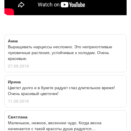
Анна
Выращивать нарциссы несложно. Это неприхотливые
луковичные растения, устойчивые к холодам. Очень
красивые.
27.09.2018
Ирина
Цветет долго и в букете радует глаз длительное время!
Очень красивый цветочек!
11.09.2018
Светлана
Маленькое, нежное, весеннее чудо. Когда весна
начинается с такой красоты душа радуется…