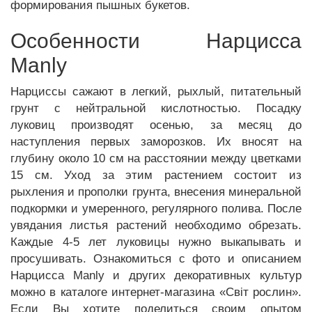
формирования пышных букетов.
Особенности Нарцисса
Manly
Нарциссы сажают в легкий, рыхлый, питательный
грунт с нейтральной кислотностью. Посадку
луковиц производят осенью, за месяц до
наступления первых заморозков. Их вносят на
глубину около 10 см на расстоянии между цветками
15 см. Уход за этим растением состоит из
рыхления и прополки грунта, внесения минеральной
подкормки и умеренного, регулярного полива. После
увядания листья растений необходимо обрезать.
Каждые 4-5 лет луковицы нужно выкапывать и
просушивать. Ознакомиться с фото и описанием
Нарцисса Manly и других декоративных культур
можно в каталоге интернет-магазина «Світ рослин».
Если Вы хотите поделиться своим опытом