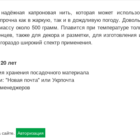
надёжная капроновая нить, которая может использо
очна как в жаркую, так и в дождливую погоду. Доволь
массу около 500 грамм. Плавится при температуре то
енцев, также для декора и разметки, для изготовления
гораздо широкий спектр применения.
20 лет
я хранения посадочного материала
: "Новая почта" или Укрпочта
х менеджеров
 сайте.
Авторизация