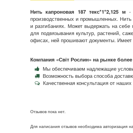
- 
Нить капроновая 187 текс*1*2,125 м
производственных и промышленных. Нить пр
и разгибаниях. Может выдержать на себе 
для подвязывания культур, растений, саж
офисах, ней прошивают документы. Имеет 
Компания «Світ Рослин» на рынке более 
Мы обеспечиваем надлежащие услови
Возможность выбора способа доставки
Качественная консультация от наши
Отзывов пока нет.
Для написания отзывов необходима авторизация на