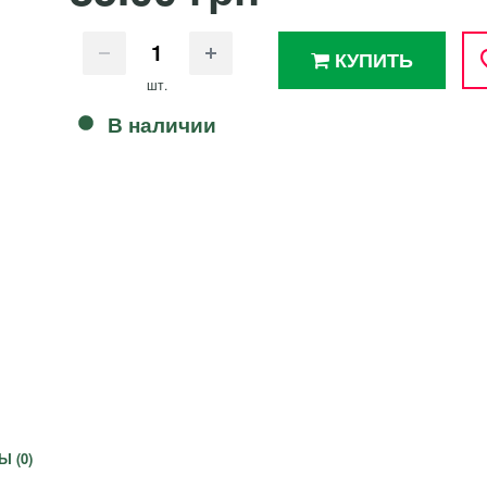
КУПИТЬ
шт.
В наличии
Ы (
0
)