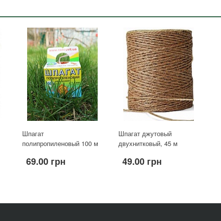
Шпагат
Шпагат джутовый
полипропиленовый 100 м
двухнитковый, 45 м
69.00 грн
49.00 грн