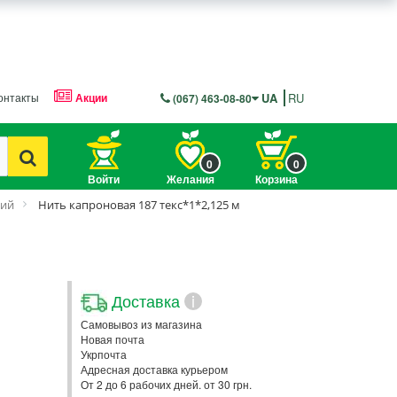
онтакты
Акции
UA
RU
(067) 463-08-80
0
0
Войти
Желания
Корзина
ний
Нить капроновая 187 текс*1*2,125 м
Доставка
i
Самовывоз из магазина
Новая почта
Укрпочта
Адресная доставка курьером
От 2 до 6 рабочих дней. от 30 грн.