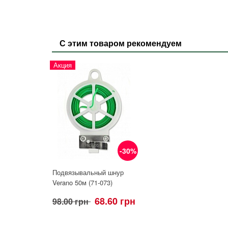
С этим товаром рекомендуем
Акция
-30%
Подвязывальный шнур
Verano 50м (71-073)
68.60 грн
98.00 грн