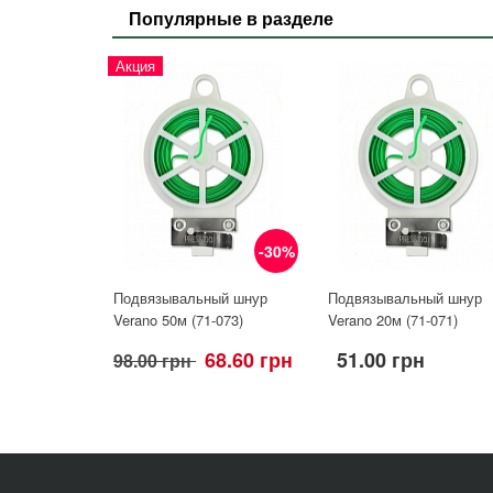
Популярные в разделе
Акция
-30%
Подвязывальный шнур
Подвязывальный шнур
Verano 50м (71-073)
Verano 20м (71-071)
68.60 грн
51.00 грн
98.00 грн