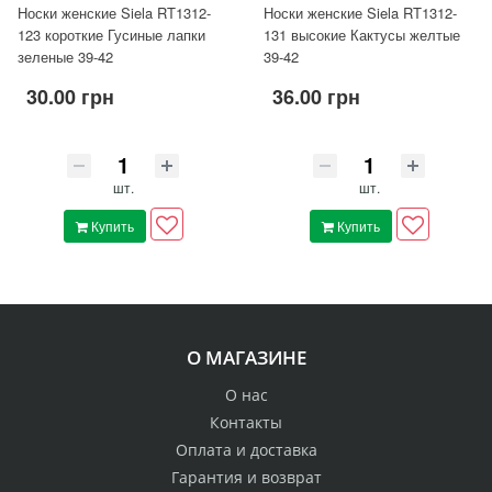
Носки женские Siela RT1312-
Носки женские Siela RT1312-
123 короткие Гусиные лапки
131 высокие Кактусы желтые
зеленые 39-42
39-42
30.00 грн
36.00 грн
шт.
шт.
Купить
Купить
О МАГАЗИНЕ
О нас
Контакты
Оплата и доставка
Гарантия и возврат