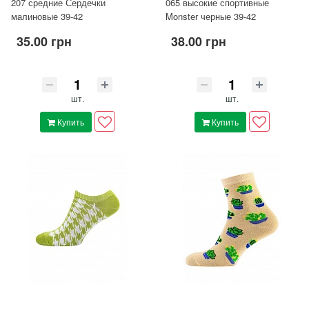
207 средние Сердечки
065 высокие спортивные
малиновые 39-42
Monster черные 39-42
35.00 грн
38.00 грн
шт.
шт.
Купить
Купить