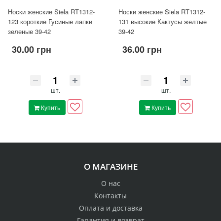
Носки женские Siela RT1312-
Носки женские Siela RT1312-
123 короткие Гусиные лапки
131 высокие Кактусы желтые
зеленые 39-42
39-42
30.00 грн
36.00 грн
шт.
шт.
Купить
Купить
О МАГАЗИНЕ
О нас
Контакты
Оплата и доставка
Гарантия и возврат