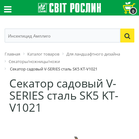
0
Главная
Каталог товаров
Для ландшафтного дизайна
Секаторы/ножницы/ножи
Секатор садовый V-SERIES сталь SK5 KT-V1021
Секатор садовый V-
SERIES сталь SK5 KT-
V1021