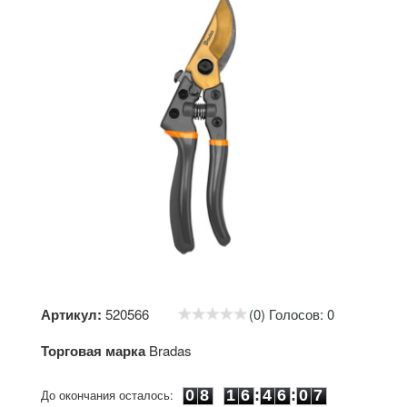
Артикул:
520566
(0) Голосов: 0
Торговая марка
Bradas
0
8
1
6
4
6
0
7
До окончания осталось:
0
8
1
6
:
4
6
:
0
7