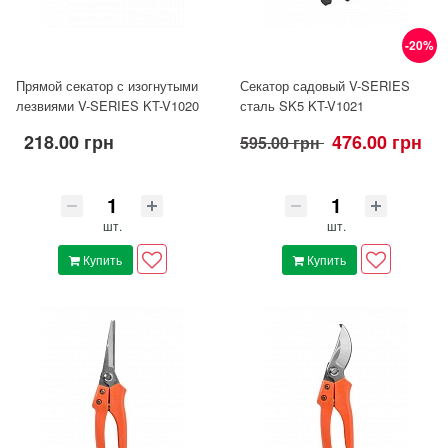
-20%
Прямой секатор с изогнутыми
Секатор садовый V-SERIES
лезвиями V-SERIES KT-V1020
сталь SK5 KT-V1021
218.00 грн
476.00 грн
595.00 грн
шт.
шт.
Купить
Купить