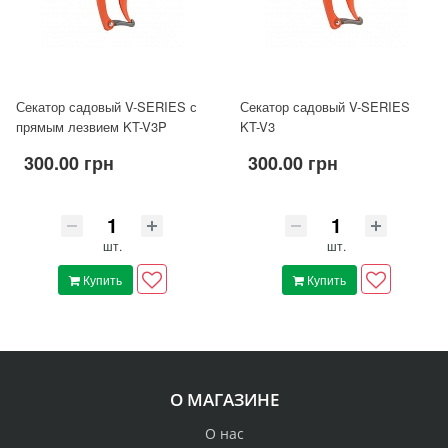
Секатор садовый V-SERIES с
Секатор садовый V-SERIES
прямым лезвием KT-V3P
KT-V3
300.00 грн
300.00 грн
шт.
шт.
Купить
Купить
О МАГАЗИНЕ
О нас