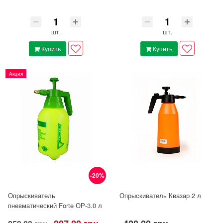
шт.
шт.
Купить
Купить
Акция
-20%
Опрыскиватель
Опрыскиватель Квазар 2 л
пневматический Forte ОР-3.0 л