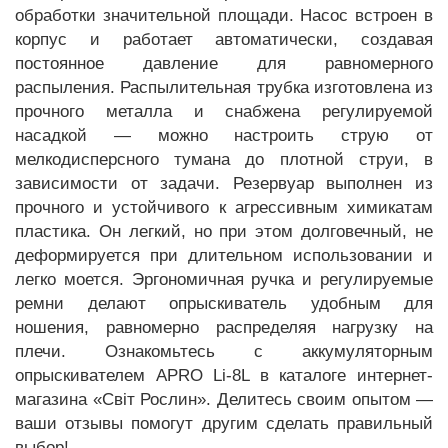
обработки значительной площади. Насос встроен в
корпус и работает автоматически, создавая
постоянное давление для равномерного
распыления. Распылительная трубка изготовлена из
прочного металла и снабжена регулируемой
насадкой — можно настроить струю от
мелкодисперсного тумана до плотной струи, в
зависимости от задачи. Резервуар выполнен из
прочного и устойчивого к агрессивным химикатам
пластика. Он легкий, но при этом долговечный, не
деформируется при длительном использовании и
легко моется. Эргономичная ручка и регулируемые
ремни делают опрыскиватель удобным для
ношения, равномерно распределяя нагрузку на
плечи. Ознакомьтесь с аккумуляторным
опрыскивателем APRO Li-8L в каталоге интернет-
магазина «Світ Рослин». Делитесь своим опытом —
ваши отзывы помогут другим сделать правильный
выбор!