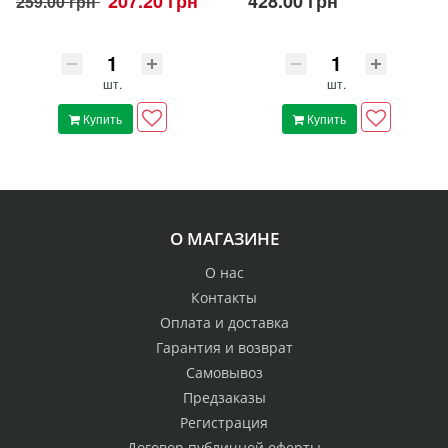
207.20 грн
428.00 грн
259.00 грн
шт.
шт.
Купить
Купить
О МАГАЗИНЕ
О нас
Контакты
Оплата и доставка
Гарантия и возврат
Самовывоз
Предзаказы
Регистрация
Договор публичной оферты