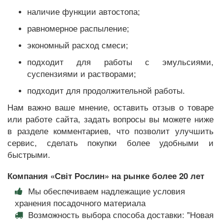
наличие функции автостопа;
равномерное распыление;
экономный расход смеси;
подходит для работы с эмульсиями,
суспензиями и растворами;
подходит для продолжительной работы.
Нам важно ваше мнение, оставить отзыв о товаре
или работе сайта, задать вопросы вы можете ниже
в разделе комментариев, что позволит улучшить
сервис, сделать покупки более удобными и
быстрыми.
Компания «Світ Рослин» на рынке более 20 лет
Мы обеспечиваем надлежащие условия
хранения посадочного материала
Возможность выбора способа доставки: "Новая