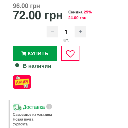
96.00 грн
72.00 грн
Скидка
25%
24.00 грн
шт.
КУПИТЬ
В наличии
Доставка
i
Самовывоз из магазина
Новая почта
Укрпочта