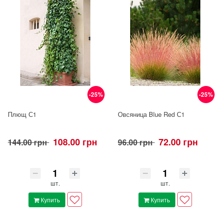
-25%
-25%
Плющ С1
Овсяница Blue Red С1
108.00 грн
72.00 грн
144.00 грн
96.00 грн
шт.
шт.
Купить
Купить