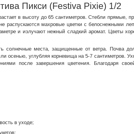
ва Пикси (Festiva Pixie) 1/2
астает в высоту до 65 сантиметров. Стебли прямые, п
не распускаются махровые цветки с белоснежными лепе
аметре и излучают нежный сладкий аромат. Цветы хор
ь солнечные места, защищенные от ветра. Почва до
ли осенью, углубляя корневища на 5-7 сантиметров. У
ниями после завершения цветения. Благодаря свое
вость в уходе;
укетов;