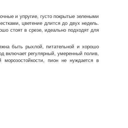
рочные и упругие, густо покрытые зелеными
стками, цветение длится до двух недель.
ошо стоят в срезе, идеально подходят для
лжна быть рыхлой, питательной и хорошо
ход включает регулярный, умеренный полив,
й морозостойкости, пион не нуждается в