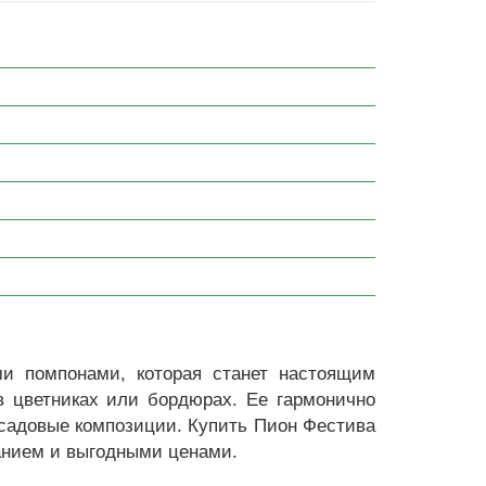
и помпонами, которая станет настоящим
в цветниках или бордюрах. Ее гармонично
 садовые композиции. Купить Пион Фестива
санием и выгодными ценами.