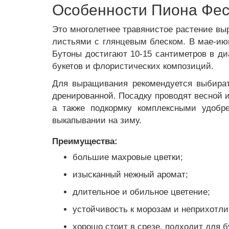
Особенности Пиона Фести
Это многолетнее травянистое растение выр
листьями с глянцевым блеском. В мае-ию
Бутоны достигают 10-15 сантиметров в ди
букетов и флористических композиций.
Для выращивания рекомендуется выбират
дренированной. Посадку проводят весной и
а также подкормку комплексными удобре
выкапывании на зиму.
Преимущества:
большие махровые цветки;
изысканный нежный аромат;
длительное и обильное цветение;
устойчивость к морозам и неприхотли
хорошо стоит в срезе, подходит для б