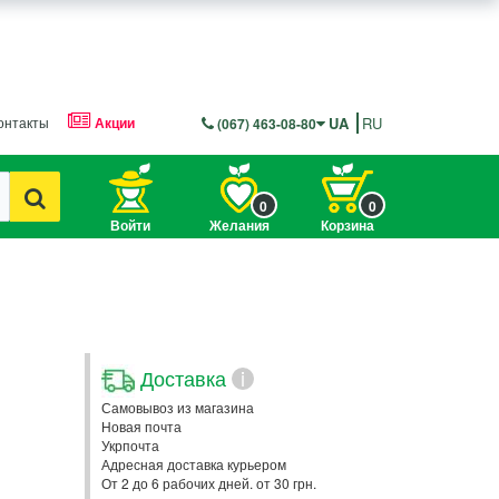
онтакты
Акции
UA
RU
(067) 463-08-80
0
0
Войти
Желания
Корзина
Доставка
i
Самовывоз из магазина
Новая почта
Укрпочта
Адресная доставка курьером
От 2 до 6 рабочих дней. от 30 грн.