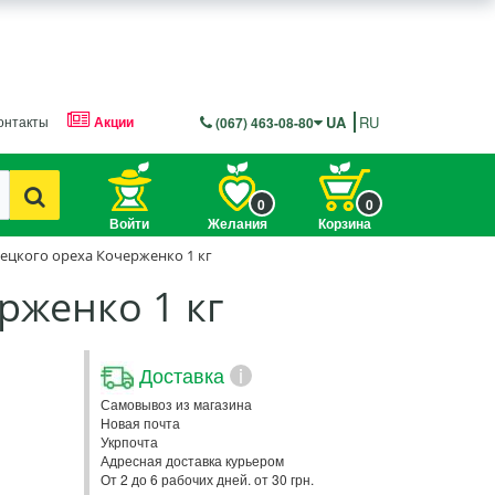
онтакты
Акции
UA
RU
(067) 463-08-80
0
0
Войти
Желания
Корзина
ецкого ореха Кочерженко 1 кг
рженко 1 кг
Доставка
i
Самовывоз из магазина
Новая почта
Укрпочта
Адресная доставка курьером
От 2 до 6 рабочих дней. от 30 грн.