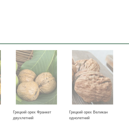
Грецкий орех Франкет
Грецкий орех Великан
двухлетний
однолетний