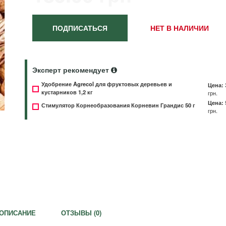
ПОДПИСАТЬСЯ
НЕТ В НАЛИЧИИ
Эксперт рекомендует
Удобрение Agrecol для фруктовых деревьев и
Цена:
кустарников 1,2 кг
грн.
Цена:
Стимулятор Корнеобразования Корневин Грандис 50 г
грн.
ОПИСАНИЕ
ОТЗЫВЫ (
0
)