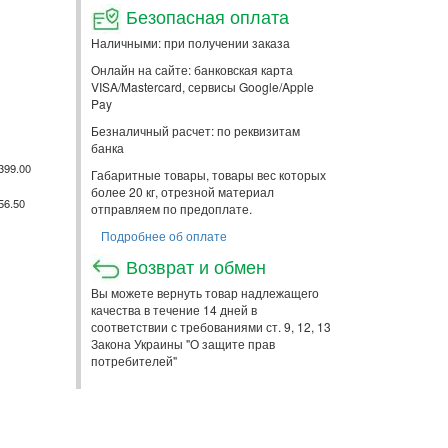
Безопасная оплата
Наличными: при получении заказа
Онлайн на сайте: банковская карта
VISA/Mastercard, сервисы Google/Apple
Pay
Безналичный расчет: по реквизитам
банка
399.00
Габаритные товары, товары вес которых
более 20 кг, отрезной материал
56.50
отправляем по предоплате.
Подробнее об оплате
Возврат и обмен
Вы можете вернуть товар надлежащего
качества в течение 14 дней в
соответствии с требованиями ст. 9, 12, 13
Закона Украины "О защите прав
потребителей"