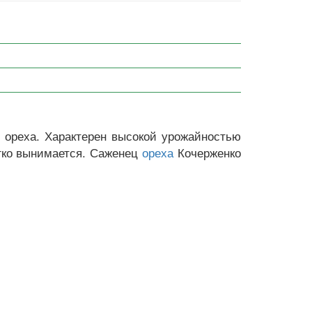
 ореха. Характерен высокой урожайностью
егко вынимается. Саженец
Кочерженко
ореха