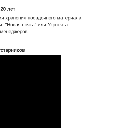
20 лет
я хранения посадочного материала
: "Новая почта" или Укрпочта
х менеджеров
устарников