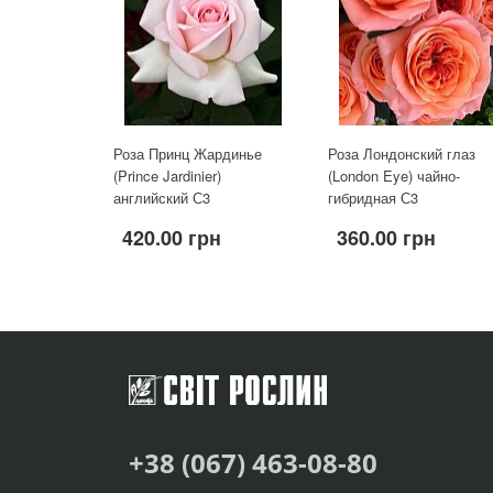
Роза Принц Жардинье
Роза Лондонский глаз
(Prince Jardinier)
(London Eye) чайно-
английский С3
гибридная С3
420.00 грн
360.00 грн
+38 (067) 463-08-80