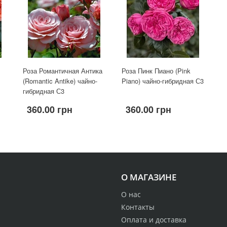
Роза Романтичная Антика
Роза Пинк Пиано (Pink
(Romantic Antike) чайно-
Piano) чайно-гибридная С3
гибридная С3
360.00 грн
360.00 грн
О МАГАЗИНЕ
О нас
Контакты
Оплата и доставка