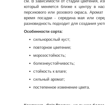
см. В зависимости от стадии цветения, из
который меняется ближе к центру в нас
персикового или розового окраса. Арома
время посадки - середина мая или сере
разновидность подходит для создания уютн
Особенности сорта:
сильнорослый куст;
повторное цветение;
морозостойкость;
болезнеустойчивость;
стойкость к влаге;
сильный аромат;
постепенное изменение цвета.
Компания «Світ Рослин» на рынке более 