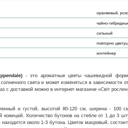
оранжевый, роз
чайно-гибридны
сильный
повторно цвету
контейнер
ppendale)
- это ароматные цветы чашевидной формы
 солнечного света и может изменяться в зависимости от
аз с доставкой можно в интернет-магазине «Світ рослин
ленный и густой, высотой 80-120 см, ширина - 100 с
й кожицей. Количество бутонов на стебле от 1 до 3 ш
 находится около 1-3 бутона. Цветок махровый, состоит