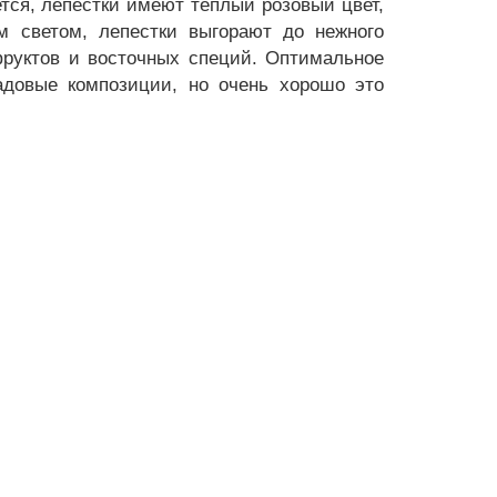
ется, лепестки имеют теплый розовый цвет,
м светом, лепестки выгорают до нежного
фруктов и восточных специй. Оптимальное
адовые композиции, но очень хорошо это