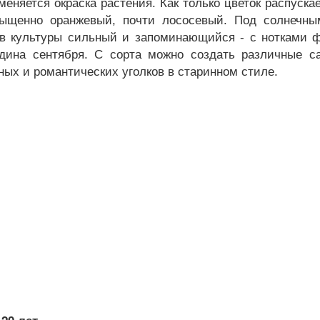
меняется окраска растения. Как только цветок распуска
ыщенно оранжевый, почти лососевый. Под солнечны
т в культуры сильный и запоминающийся - с нотками 
дина сентября. С сорта можно создать различные с
ых и романтических уголков в старинном стиле.
20 лет