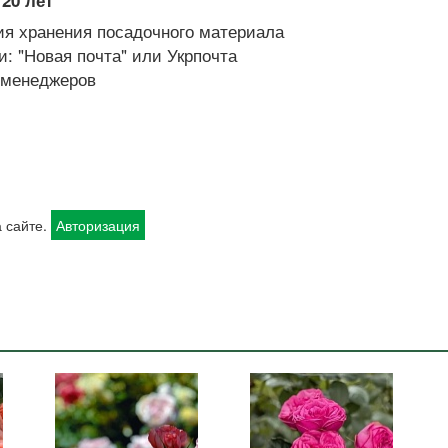
я хранения посадочного материала
: "Новая почта" или Укрпочта
х менеджеров
 сайте.
Авторизация