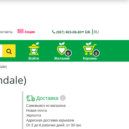
онтакты
Акции
UA
RU
(067) 463-08-80
0
0
Войти
Желания
Корзина
ale)
dale)
Доставка
i
Самовывоз из магазина
Новая почта
Укрпочта
Адресная доставка курьером
От 2 до 6 рабочих дней. от 30 грн.