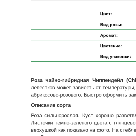
Цвет:
Вид розы:
Аромат:
Цветение:
Вид упаковки:
Роза чайно-гибридная Чиппендейл (Chi
лепестков может зависеть от температуры,
абрикосово-розового. Быстро оформить зак
Описание сорта
Роза сильнорослая. Куст хорошо разветв
Листочки темно-зеленого цвета с глянцево
верхушкой как показано на фото. На стебле