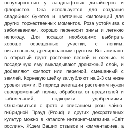
популярностью у ландшафтных дизайнеров и
флористов. Она используется для создания
свадебных букетов и цветочных композиций для
других торжественных моментов. Роза устойчива к
заболеваниям, хорошо переносит зимы и летнюю
непогоду. Для посадки необходимо выбирать
хорошо освещенные участки, с легким,
питательным, дренированным грунтом. Высаживают
в открытый грунт растение весной и осенью. В
посадочную яму выкладывают дренажный слой, и
добавляют компост или перегной, смешанный с
землей. Корневую шейку заглубляют на 2-3 см ниже
уровня земли. В период вегетации растениям нужен
своевременный полив, обработка от вредителей и
заболеваний, подкормки удобрениями.
Ознакомиться с фото и описанием розы чайно-
гибридной Прауд (Proud) и других декоративных
культур можно в каталоге интернет-магазина «Світ
рослин». Ждем Ваших отзывов и комментариев, а