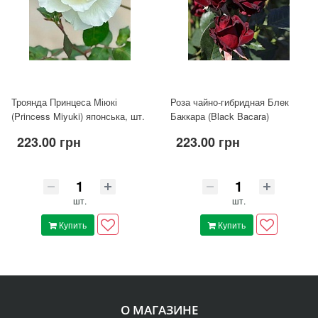
Троянда Принцеса Міюкі
Роза чайно-гибридная Блек
(Princess Miyuki) японська, шт.
Баккара (Black Bacara)
223.00 грн
223.00 грн
шт.
шт.
Купить
Купить
О МАГАЗИНЕ