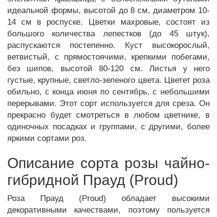
идеальной формы, высотой до 8 см, диаметром 10-
14 см в роспуске. Цветки махровые, состоят из
большого количества лепестков (до 45 штук),
распускаются постепенно. Куст высокорослый,
ветвистый, с прямостоячими, крепкими побегами,
без шипов, высотой 80-120 см. Листья у него
густые, крупные, светло-зеленого цвета. Цветет роза
обильно, с конца июня по сентябрь, с небольшими
перерывами. Этот сорт используется для среза. Он
прекрасно будет смотреться в любом цветнике, в
одиночных посадках и группами, с другими, более
яркими сортами роз.
Описание сорта розы чайно-
гибридной Прауд (Proud)
Роза Прауд (Proud) обладает высокими
декоративными качествами, поэтому пользуется