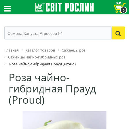
0
Главная
Каталог товаров
Саженцы роз
Саженцы чайно-гибридных роз
Роза чайно-гибридная Прауд (Proud)
Роза чайно-
гибридная Прауд
(Proud)