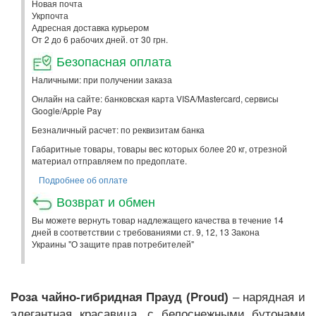
Новая почта
Укрпочта
Адресная доставка курьером
От 2 до 6 рабочих дней. от 30 грн.
Безопасная оплата
Наличными: при получении заказа
Онлайн на сайте: банковская карта VISA/Mastercard, сервисы
Google/Apple Pay
Безналичный расчет: по реквизитам банка
Габаритные товары, товары вес которых более 20 кг, отрезной
материал отправляем по предоплате.
Подробнее об оплате
Возврат и обмен
Вы можете вернуть товар надлежащего качества в течение 14
дней в соответствии с требованиями ст. 9, 12, 13 Закона
Украины "О защите прав потребителей"
Роза чайно-гибридная Прауд (Proud)
– нарядная и
элегантная красавица, с белоснежными бутонами