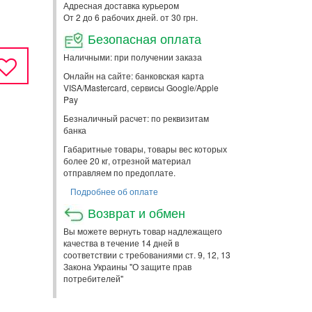
Адресная доставка курьером
От 2 до 6 рабочих дней. от 30 грн.
Безопасная оплата
Наличными: при получении заказа
Онлайн на сайте: банковская карта
VISA/Mastercard, сервисы Google/Apple
Pay
Безналичный расчет: по реквизитам
банка
Габаритные товары, товары вес которых
более 20 кг, отрезной материал
отправляем по предоплате.
Подробнее об оплате
Возврат и обмен
Вы можете вернуть товар надлежащего
качества в течение 14 дней в
соответствии с требованиями ст. 9, 12, 13
Закона Украины "О защите прав
потребителей"