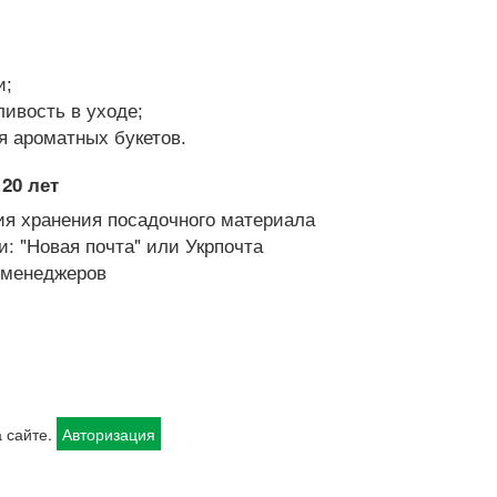
ени;
ливость в уходе;
я ароматных букетов.
20 лет
я хранения посадочного материала
: "Новая почта" или Укрпочта
х менеджеров
 сайте.
Авторизация