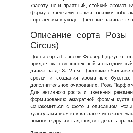
красоту, но и приятный, стойкий аромат.
форму с крепкими, прямостоячими побегам
сорт лёгким в уходе. Цветение начинается
Описание сорта Розы 
Circus)
Цветы сорта Парфюм Фловер Циркус отлича
придаёт кустам эффектный и праздничный 
диаметра до 8-12 см. Цветение обильное 
срезки и создания ароматных букетов
дополнительное очарование. Роза Парфюм
Для активного роста и цветения рекомен
формированию аккуратной формы куста 
Ознакомиться с фото и описанием Розы 
культурами можно в каталоге интернет-ма
помогите другим садоводам сделать прави
Преимущества: