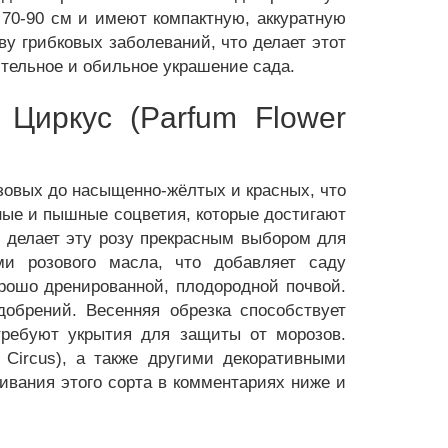
 70-90 см и имеют компактную, аккуратную
у грибковых заболеваний, что делает этот
ительное и обильное украшение сада.
Циркус (Parfum Flower
зовых до насыщенно-жёлтых и красных, что
ные и пышные соцветия, которые достигают
о делает эту розу прекрасным выбором для
и розового масла, что добавляет саду
рошо дренированной, плодородной почвой.
добрений. Весенняя обрезка способствует
ребуют укрытия для защиты от морозов.
Circus), а также другими декоративными
ивания этого сорта в комментариях ниже и