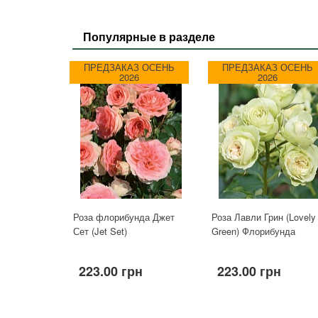
Популярные в разделе
ПРЕДЗАКАЗ ОСЕНЬ
ПРЕДЗАКАЗ ОСЕНЬ
2026
2026
Роза флорибунда Джет
Роза Лавли Грин (Lovely
Сет (Jet Set)
Green) Флорибунда
223.00 грн
223.00 грн