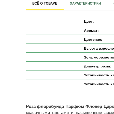
ВСЁ О ТОВАРЕ
ХАРАКТЕРИСТИКИ
Цвет:
Аромат:
Цветение:
Высота взросло
Зона морозосто
Диаметр розы:
Устойчивость к 
Устойчивость к 
Роза флорибунда Парфюм Фловер Циркус
красочными цветами и насыщенным арома