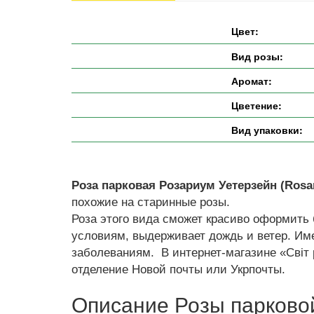
Цвет:
Вид розы:
Аромат:
Цветение:
Вид упаковки:
Роза парковая Розариум Уетерзейн (Rosa
похожие на старинные розы.
Роза этого вида сможет красиво оформить 
условиям, выдерживает дождь и ветер. Им
заболеваниям. В интернет-магазине «Світ 
отделение Новой почты или Укрпочты.
Описание Розы парковой