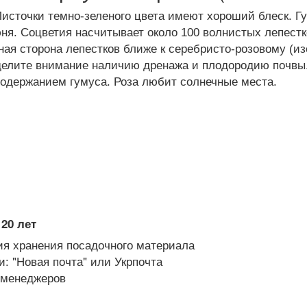
. Листочки темно-зеленого цвета имеют хороший блеск. 
я. Соцветия насчитывает около 100 волнистых лепестко
ная сторона лепестков ближе к серебристо-розовому (из
делите внимание наличию дренажа и плодородию почвы
одержанием гумуса. Роза любит солнечные места.
20 лет
я хранения посадочного материала
: "Новая почта" или Укрпочта
х менеджеров