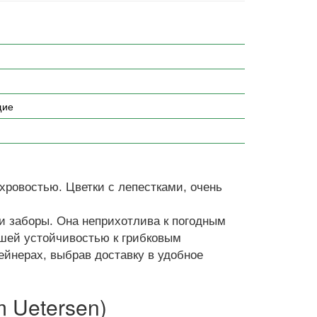
щие
хровостью. Цветки с лепестками, очень
и заборы. Она неприхотлива к погодным
ошей устойчивостью к грибковым
ейнерах, выбрав доставку в удобное
 Uetersen)