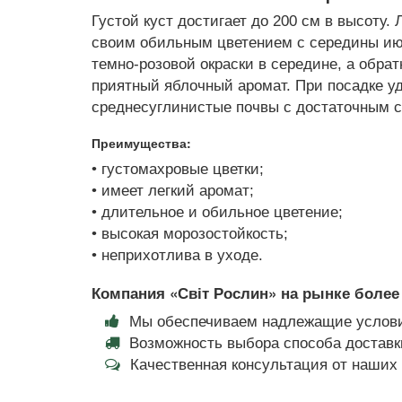
Густой куст достигает до 200 см в высоту
своим обильным цветением с середины июн
темно-розовой окраски в середине, а обрат
приятный яблочный аромат. При посадке у
среднесуглинистые почвы с достаточным с
Преимущества:
• густомахровые цветки;
• имеет легкий аромат;
• длительное и обильное цветение;
• высокая морозостойкость;
• неприхотлива в уходе.
Компания «Світ Рослин» на рынке более 
Мы обеспечиваем надлежащие услови
Возможность выбора способа доставки
Качественная консультация от наши