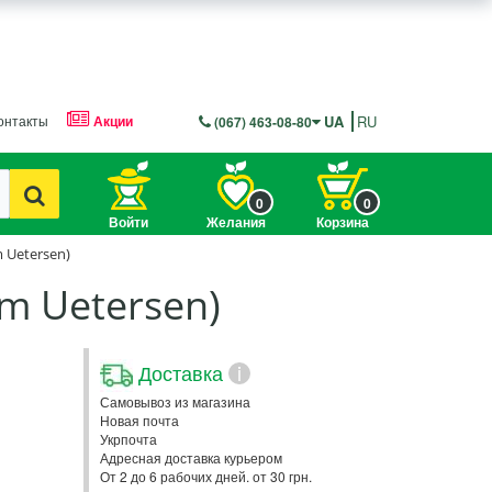
онтакты
Акции
UA
RU
(067) 463-08-80
0
0
Войти
Желания
Корзина
 Uetersen)
m Uetersen)
Доставка
i
Самовывоз из магазина
Новая почта
Укрпочта
Адресная доставка курьером
От 2 до 6 рабочих дней. от 30 грн.