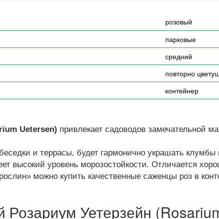
розовый
парковые
средний
повторно цвету
контейнер
rium Uetersen)
привлекает садоводов замечательной ма
беседки и террасы, будет гармонично украшать клумбы 
еет высокий уровень морозостойкости. Отличается хор
рослин» можно купить качественные саженцы роз в конт
 Розариум Уетерзейн (Rosarium